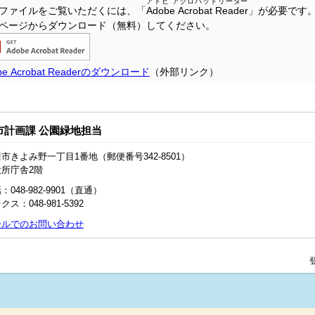
アドビ アクロバットリーダー
Fファイルをご覧いただくには、「
Adobe Acrobat Reader
」が必要です
ページからダウンロード（無料）してください。
be Acrobat Readerのダウンロード
（外部リンク）
市計画課 公園緑地担当
市きよみ野一丁目1番地（郵便番号342-8501）
役所庁舎2階
：048-982-9901（直通）
クス：048‐981‐5392
ールでのお問い合わせ