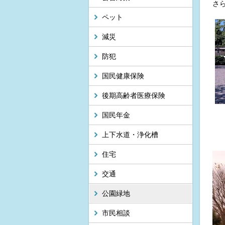
さ
ペット
減災
防犯
国民健康保険
後期高齢者医療保険
国民年金
上下水道・浄化槽
住宅
交通
公園緑地
市民相談