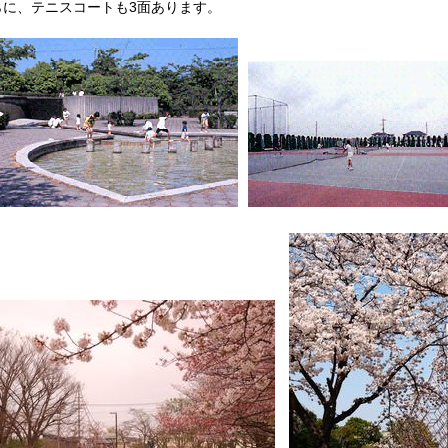
らに、テニスコートも3面あります。