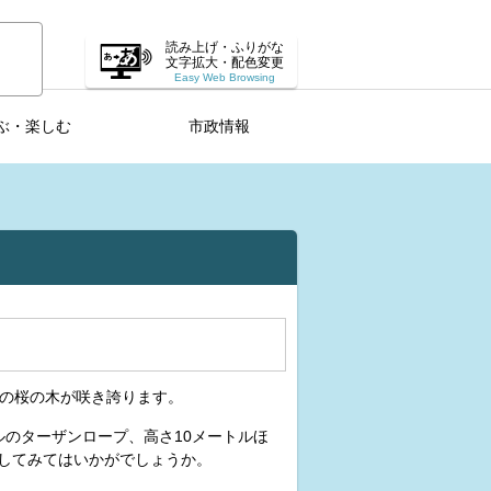
読み上げ・ふりがな
文字拡大・配色変更
Easy Web Browsing
ぶ・楽しむ
市政情報
本の桜の木が咲き誇ります。
ルのターザンロープ、高さ10メートルほ
してみてはいかがでしょうか。