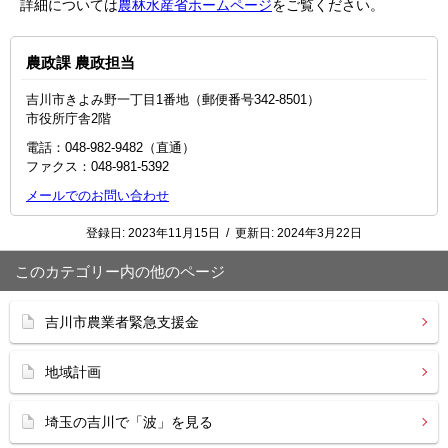
詳細については
農林水産省ホームページ
をご覧ください。
農政課 農政担当
吉川市きよみ野一丁目1番地（郵便番号342-8501）
市役所庁舎2階
電話：048-982-9482（直通）
ファクス：048-981-5392
メールでのお問い合わせ
登録日:
2023年11月15日
/
更新日:
2024年3月22日
このカテゴリー内の他のページ
吉川市農業者緊急支援金
地域計画
埼玉の吉川で「波」を見る