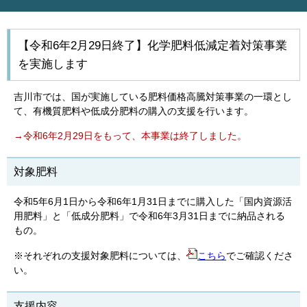
【令和6年2月29日終了】化学肥料低減定着対策事業
を実施します
吉川市では、国が実施している肥料価格高騰対策事業の一環とし
て、有機質肥料や低成分肥料の購入の支援を行います。
→令和6年2月29日をもって、本事業は終了しました。
対象肥料
令和5年6月1日から令和6年1月31日までに購入した「国内資源活
用肥料」と「低成分肥料」で令和6年3月31日までに納品される
もの。
※それぞれの支援対象肥料については、
こちら
でご確認くださ
い。
支援内容