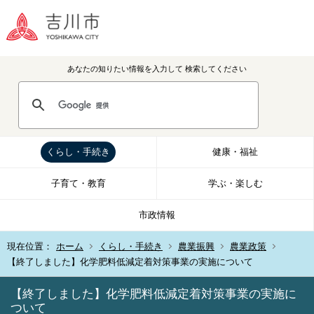
あなたの知りたい情報を入力して
検索してください
くらし・手続き
健康・福祉
子育て・教育
学ぶ・楽しむ
市政情報
現在位置：
ホーム
くらし・手続き
農業振興
農業政策
【終了しました】化学肥料低減定着対策事業の実施について
【終了しました】化学肥料低減定着対策事業の実施に
ついて