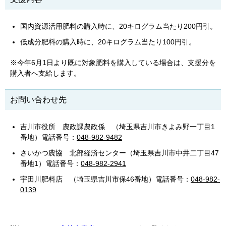
国内資源活用肥料の購入時に、20キログラム当たり200円引。
低成分肥料の購入時に、20キログラム当たり100円引。
※今年6月1日より既に対象肥料を購入している場合は、支援分を
購入者へ支給します。
お問い合わせ先
吉川市役所 農政課農政係 （埼玉県吉川市きよみ野一丁目1
番地）電話番号：
048-982-9482
さいかつ農協 北部経済センター（埼玉県吉川市中井二丁目47
番地1）電話番号：
048‐982‐2941
宇田川肥料店 （埼玉県吉川市保46番地）電話番号：
048-982-
0139