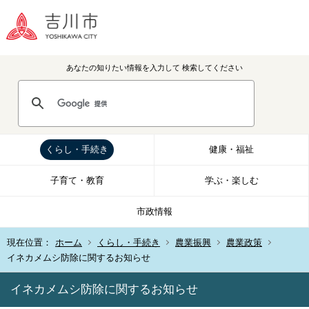
あなたの知りたい情報を入力して
検索してください
くらし・手続き
健康・福祉
子育て・教育
学ぶ・楽しむ
市政情報
現在位置：
ホーム
くらし・手続き
農業振興
農業政策
イネカメムシ防除に関するお知らせ
イネカメムシ防除に関するお知らせ