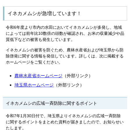
イネカメムシが急増しています！
令和6年度より市内の水田においてイネカメムシが多発し、地域
によっては前年比10数倍の頭数が確認され、お米の収量減少や品
質低下などの被害も発生しています。
イネカメムシの被害を防ぐため、農林水産省および埼玉県から防
除啓発に関する情報を発信しています。詳しくは、次に掲載する
ホームページをご覧ください。
農林水産省ホームページ
（外部リンク）
埼玉県ホームページ
（外部リンク）
イネカメムシの広域一斉防除に関するポイント
令和7年1月30日付で、埼玉県よりイネカメムシの広域一斉防除
に関するポイントをまとめた資料が届きましたので、お知らせい
たします。