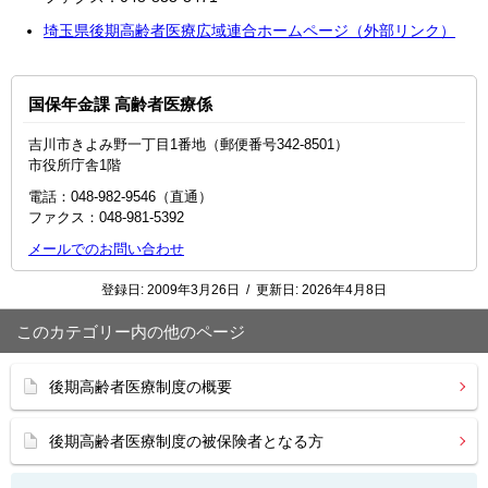
埼玉県後期高齢者医療広域連合ホームページ（外部リンク）
国保年金課 高齢者医療係
吉川市きよみ野一丁目1番地（郵便番号342-8501）
市役所庁舎1階
電話：048-982-9546（直通）
ファクス：048‐981‐5392
メールでのお問い合わせ
登録日:
2009年3月26日
/
更新日:
2026年4月8日
このカテゴリー内の他のページ
後期高齢者医療制度の概要
後期高齢者医療制度の被保険者となる方