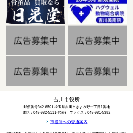
吉川市役所
郵便番号342-8501 埼玉県吉川市きよみ野一丁目1番地
電話：048-982-5111(代表) ファクス：048-981-5392
市役所への交通案内