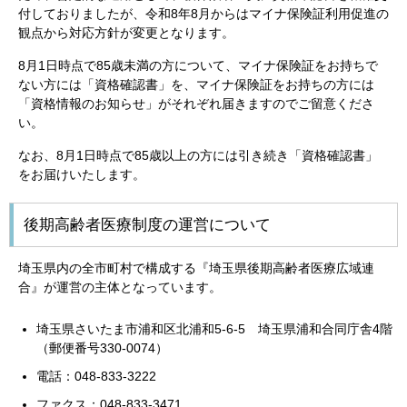
付しておりましたが、令和8年8月からはマイナ保険証利用促進の
観点から対応方針が変更となります。
8月1日時点で85歳未満の方について、マイナ保険証をお持ちで
ない方には「資格確認書」を、マイナ保険証をお持ちの方には
「資格情報のお知らせ」がそれぞれ届きますのでご留意くださ
い。
なお、8月1日時点で85歳以上の方には引き続き「資格確認書」
をお届けいたします。
後期高齢者医療制度の運営について
埼玉県内の全市町村で構成する『埼玉県後期高齢者医療広域連
合』が運営の主体となっています。
埼玉県さいたま市浦和区北浦和5-6-5 埼玉県浦和合同庁舎4階
（郵便番号330-0074）
電話：048-833-3222
ファクス：048-833-3471