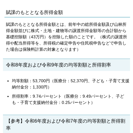
賦課のもととなる所得金額
賦課のもととなる所得金額とは、前年中の総所得金額及び山林所
得金額並びに株式・土地・建物等の譲渡所得金額等の合計額から
基礎控除額（43万円）を控除した額のことです。（株式の譲渡所
得や配当所得等を、所得税の確定申告や住民税申告などで申告し
た場合は保険料計算の対象となります）
令和8年度および令和9年度の均等割額と所得割率
均等割額：53,700円（医療分：52,370円、子ども・子育て支援
納付金分：1,330円）
所得割率：9.74パーセント（医療分：9.49パーセント、子ど
も・子育て支援納付金分：0.25パーセント）
【参考】令和6年度および令和7年度の均等割額と所得割
率