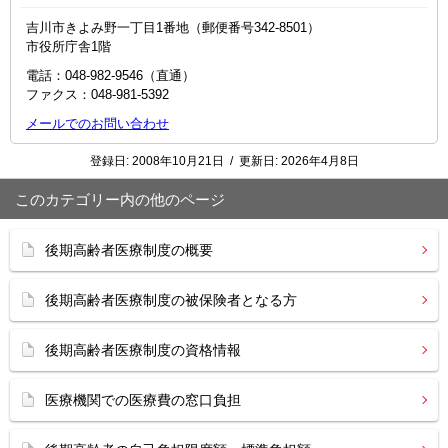
吉川市きよみ野一丁目1番地（郵便番号342-8501）
市役所庁舎1階
電話：048-982-9546（直通）
ファクス：048‐981‐5392
メールでのお問い合わせ
登録日:
2008年10月21日
/
更新日:
2026年4月8日
このカテゴリー内の他のページ
後期高齢者医療制度の概要
後期高齢者医療制度の被保険者となる方
後期高齢者医療制度の資格情報
医療機関での医療費の窓口負担