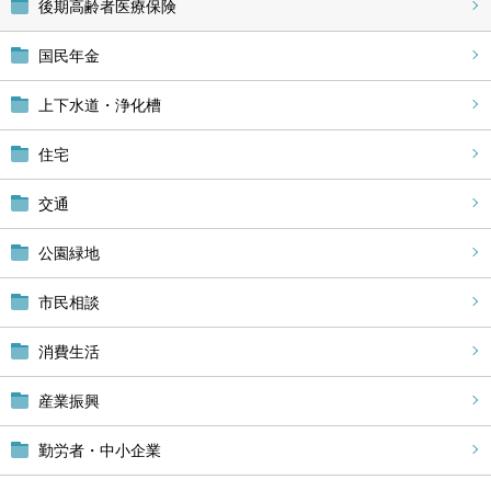
後期高齢者医療保険
国民年金
上下水道・浄化槽
住宅
交通
公園緑地
市民相談
消費生活
産業振興
勤労者・中小企業