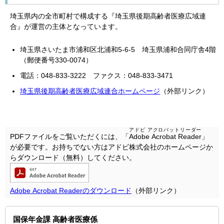
埼玉県内の全市町村で構成する『埼玉県後期高齢者医療広域連
合』が運営の主体となっています。
埼玉県さいたま市浦和区北浦和5-6-5 埼玉県浦和合同庁舎4階
（郵便番号330-0074）
電話：048-833-3222 ファクス：048-833-3471
埼玉県後期高齢者医療広域連合ホームページ
（外部リンク）
アドビ アクロバットリーダー
PDFファイルをご覧いただくには、「
Adobe Acrobat Reader
」
が必要です。お持ちでない方はアドビ株式会社のホームページか
らダウンロード（無料）してください。
Adobe Acrobat Readerのダウンロード
（外部リンク）
国保年金課 高齢者医療係