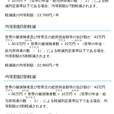
＋
10万円
×
（世帯の年金・給与所得者の数
-
1）」による軽
減判定基準以下である場合、均等割額が7割軽減されます。
軽減後の均等割額：13,700円／年
均等割額5割軽減
世帯の被保険者及び世帯主の総所得金額等の合計額が「43万円
プラス
カケル
プラス
カケル
＋
30.5万円
×
世帯の被保険者数
＋
10万円
×
（世帯の年金・
マイナス
給与所得者の数
-
1）」による軽減判定基準以下である場合、
均等割額が5割軽減されます。
軽減後の均等割額：22,960円／年
均等割額2割軽減
世帯の被保険者及び世帯主の総所得金額等の合計額が「43万円
プラス
カケル
プラス
カケル
＋
56万円
×
世帯の被保険者数
＋
10万円
×
（世帯の年金・給
マイナス
与所得者の数
-
1）」による軽減判定基準以下である場合、均
等割額が2割軽減されます。