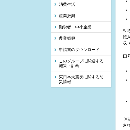
消費生活
産業振興
勤労者・中小企業
※
転
農業振興
収
申請書のダウンロード
口
このグループに関連する
施策・計画
東日本大震災に関する防
災情報
※
さ