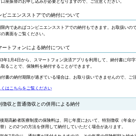
て口座振替のお申し込みが必要となりますので、ご注意ください。
ンビニエンスストアでの納付について
期限内であればコンビニエンスストアでの納付もできます。お取扱いの
書の裏面をご覧ください。
マートフォンによる納付について
和3年1月4日から、スマートフォン決済アプリを利用して、納付書に印
み取ることで、保険料を納付することができます。
納付書の納付期限が過ぎている場合は、お取り扱いできませんので、ご
しくはこちらをご覧ください
別徴収と普通徴収との併用による納付
後期高齢者医療制度の保険料は、同じ年度において、特別徴収（年金か
替）との2つの方法を併用して納付していただく場合があります。