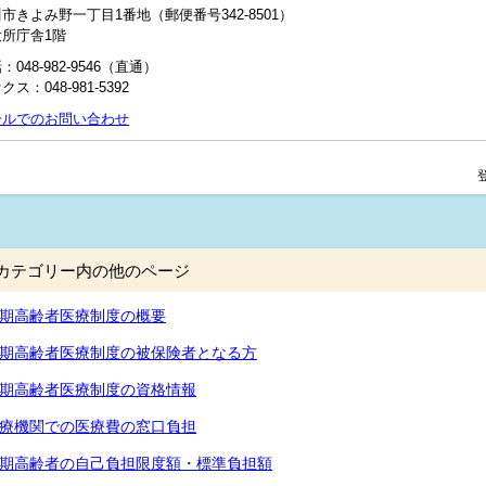
市きよみ野一丁目1番地（郵便番号342-8501）
役所庁舎1階
：048-982-9546（直通）
クス：048‐981‐5392
ールでのお問い合わせ
カテゴリー内の他のページ
期高齢者医療制度の概要
期高齢者医療制度の被保険者となる方
期高齢者医療制度の資格情報
療機関での医療費の窓口負担
期高齢者の自己負担限度額・標準負担額