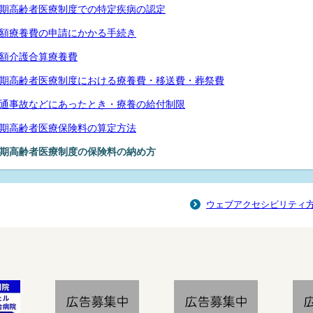
期高齢者医療制度での特定疾病の認定
額療養費の申請にかかる手続き
額介護合算療養費
期高齢者医療制度における療養費・移送費・葬祭費
通事故などにあったとき・療養の給付制限
期高齢者医療保険料の算定方法
期高齢者医療制度の保険料の納め方
ウェブアクセシビリティ