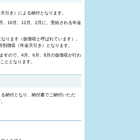
金天引き）による納付となります。
、10月、12月、2月に、受給される年金
になります（仮徴収と呼ばれています）。
特別徴収（年金天引き）となります。
ますので、4月、6月、8月の仮徴収が行わ
こととなります。
よる納付となり、納付書でご納付いただ
す。