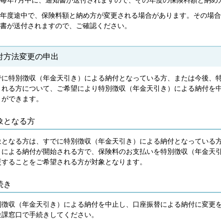
毎年7月中に、通知書が送付されますので、その年度の保険料額と納め
年度途中で、保険料額と納め方が変更される場合があります。その場合
書が送付されますので、ご確認ください。
付方法変更の申出
でに特別徴収（年金天引き）による納付となっている方、または今後、
される方について、ご希望により特別徴収（年金天引き）による納付を
とができます。
象となる方
象となる方は、すでに特別徴収（年金天引き）による納付となっている
）による納付が開始される方で、保険料のお支払いを特別徴収（年金天
更することをご希望される方が対象となります。
続き
別徴収（年金天引き）による納付を中止し、口座振替による納付に変更
金課窓口で手続きしてください。