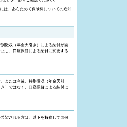
方などを、必ずご確認ください。
には、あらためて保険料についての通知
特別徴収（年金天引き）による納付が開
中止し、口座振替による納付に変更する
方、または今後、特別徴収（年金天引
引き）ではなく、口座振替による納付に
を希望される方は、以下を持参して国保