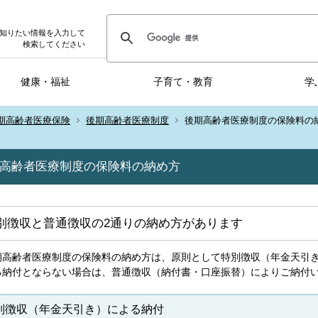
知りたい情報を入力して
検索してください
健康・福祉
子育て・教育
学
期高齢者医療保険
後期高齢者医療制度
後期高齢者医療制度の保険料の
高齢者医療制度の保険料の納め方
別徴収と普通徴収の2通りの納め方があります
期高齢者医療制度の保険料の納め方は、原則として特別徴収（年金天引
る納付とならない場合は、普通徴収（納付書・口座振替）によりご納付
別徴収（年金天引き）による納付