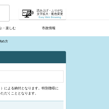
読み上げ・ふりがな
文字拡大・配色変更
Easy Web Browsing
ぶ・楽しむ
市政情報
納め方
き）による納付となります。特別徴収に
いただくこととなります。