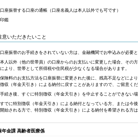
口座振替する口座の通帳（口座名義人は本人以外でも可です）
印鑑
注意いただきたいこと
口座振替のお手続きをされていない方は、金融機関でお申込みが必要と
本人以外（他の世帯員）の口座からのお支払いに変更した場合、その方
により、世帯として所得税や住民税が少なくなる場合があります。
保険料のお支払方法を口座振替に変更された後に、残高不足などにより
徴収（年金天引き）による納付に戻すことがありますので、ご留意くだ
手続き後、すぐに特別徴収（年金天引き）を中止することができない場
すでに特別徴収（年金天引き）による納付となっている方、または今後
開始される方で、特別徴収（年金天引き）による納付を希望される方は
保年金課 高齢者医療係