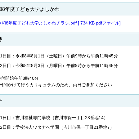
和8年度子ども大学よしかわ
令和8年度子ども大学よしかわチラシ.pdf [ 734 KB pdfファイル]
時
1日目：令和8年8月1日（土曜日）午前9時から午前11時45分
2日目：令和8年8月3日（月曜日）午前9時から午前11時45分
付開始午前8時40分
2日間かけて行うカリキュラムのため、両日ご参加ください
所
1日目：吉川福祉専門学校（吉川市保一丁目23番地14）
2日目：学校法人ワタナベ学園（吉川市保一丁目21番地7）