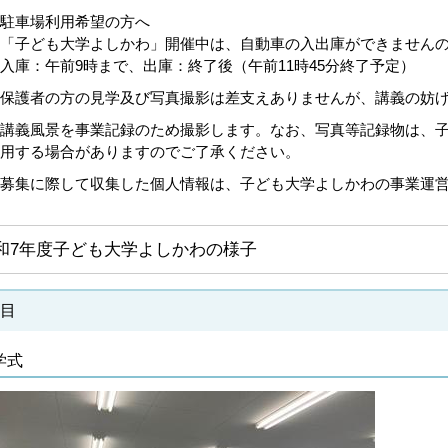
駐車場利用希望の方へ
「子ども大学よしかわ」開催中は、自動車の入出庫ができません
入庫：午前9時まで、出庫：終了後（午前11時45分終了予定）
保護者の方の見学及び写真撮影は差支えありませんが、講義の妨
講義風景を事業記録のため撮影します。なお、写真等記録物は、
用する場合がありますのでご了承ください。
募集に際して収集した個人情報は、子ども大学よしかわの事業運
和7年度子ども大学よしかわの様子
日目
学式