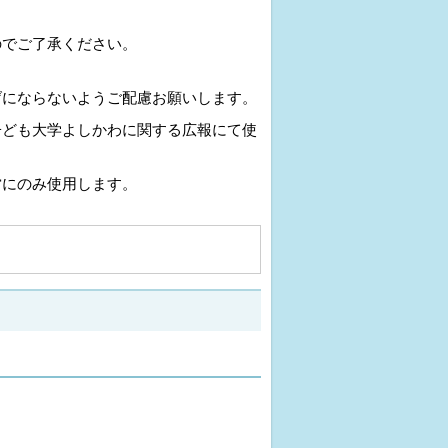
のでご了承ください。
げにならないようご配慮お願いします。
子ども大学よしかわに関する広報にて使
営にのみ使用します。