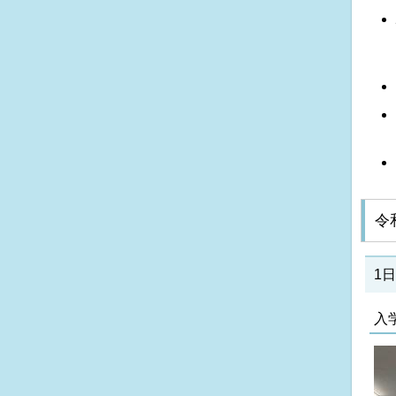
令
1
入