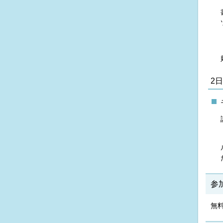
2
参
無