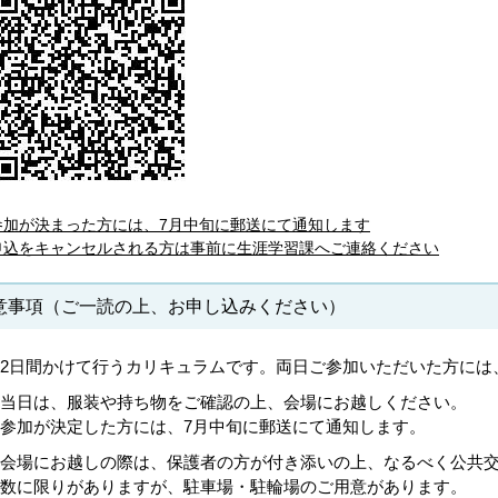
参加が決まった方には、7月中旬に郵送にて通知します
申込をキャンセルされる方は事前に生涯学習課へご連絡ください
意事項（ご一読の上、お申し込みください）
2日間かけて行うカリキュラムです。両日ご参加いただいた方には
当日は、服装や持ち物をご確認の上、会場にお越しください。
参加が決定した方には、7月中旬に郵送にて通知します。
会場にお越しの際は、保護者の方が付き添いの上、なるべく公共
数に限りがありますが、駐車場・駐輪場のご用意があります。