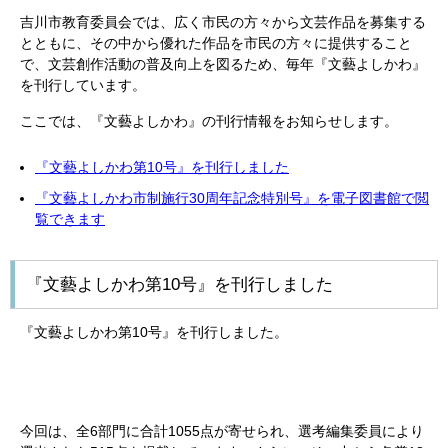
吉川市教育委員会では、広く市民の方々から文芸作品を募集する
とともに、その中から優れた作品を市民の方々に提供すること
で、文芸創作活動の普及向上を図るため、毎年『文藝よしかわ』
を刊行しています。
ここでは、『文藝よしかわ』の刊行情報をお知らせします。
『文藝よしかわ第10号』を刊行しました
『文藝よしかわ市制施行30周年記念特別号』を電子図書館で閲
覧できます
『文藝よしかわ第10号』を刊行しました
『文藝よしかわ第10号』を刊行しました。
今回は、全6部門に合計1055点が寄せられ、選考編集委員により