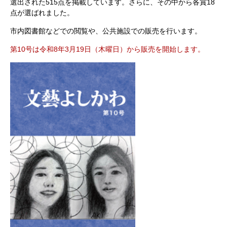
選出された515点を掲載しています。さらに、その中から各賞18
点が選ばれました。
市内図書館などでの閲覧や、公共施設での販売を行います。
第10号は令和8年3月19日（木曜日）から販売を開始します。