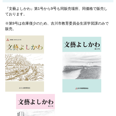
号
『文藝よしかわ』第1号から9
も同販売場所、同価格で販売し
ております。
※第9号は在庫僅少のため、吉川市教育委員会生涯学習課のみで
販売。