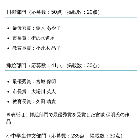
川柳部門（応募数：50点 掲載数：20点）
最優秀賞：鈴木 あや子
市長賞：街の水道屋
教育長賞：小此木 晶子
挿絵部門（応募数：41点 掲載数：30点）
最優秀賞：宮城 保明
市長賞：大場川 英人
教育長賞：久田 晴實
※表紙は、挿絵部門で最優秀賞を受賞した宮城 保明氏の作
品
小中学生作文部門（応募数：235点 掲載数：30点）