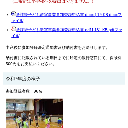
（
三輪野江小学校への提出はできません。）
放課後子ども教室事業参加登録申込書.docx [ 19 KB docxフ
ァイル]
放課後子ども教室事業参加登録申込書.pdf [ 181 KB pdfファ
イル]
申込後に参加登録決定通知書及び納付書をお送りします。
納付書に記載されている期日までに所定の銀行窓口にて、保険料
500円をお支払いください。
令和7年度の様子
参加登録者数 96名