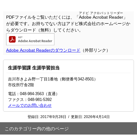
アドビ アクロバットリーダー
PDFファイルをご覧いただくには、「
Adobe Acrobat Reader
」
が必要です。お持ちでない方はアドビ株式会社のホームページか
らダウンロード（無料）してください。
Adobe Acrobat Readerのダウンロード
（外部リンク）
生涯学習課 生涯学習担当
吉川市きよみ野一丁目1番地（郵便番号342-8501）
市役所庁舎2階
電話：048-984-3563（直通）
ファクス：048-981-5392
メールでのお問い合わせ
登録日:
2017年9月28日
/
更新日:
2026年4月14日
このカテゴリー内の他のページ