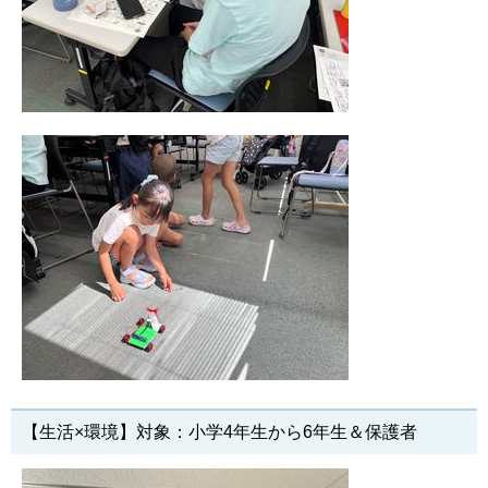
【生活×環境】対象：小学4年生から6年生＆保護者