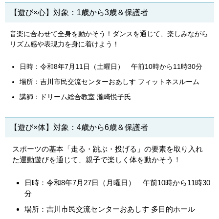
【遊び×心】対象：1歳から3歳＆保護者
音楽に合わせて全身を動かそう！ダンスを通じて、楽しみながら
リズム感や表現力を身に着けよう！
日時：令和8年7月11日（土曜日） 午前10時から11時30分
場所：吉川市民交流センターおあしす フィットネスルーム
講師：ドリーム総合教室 瀧崎悦子氏
【遊び×体】対象：4歳から6歳＆保護者
スポーツの基本「走る・跳ぶ・投げる」の要素を取り入れ
た運動遊びを通じて、親子で楽しく体を動かそう！
日時：令和8年7月27日（月曜日） 午前10時から11時30
分
場所：
吉川市民交流センターおあしす 多目的ホール