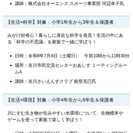
講師：
株式会社オーエンス スポーツ事業部 河辺幸子氏
【生活×科学】対象：小学1年生から3年生＆保護者
みがけ好奇心！暮らしに身近な科学を発見！生活の中にあ
る「科学の不思議」を家族で一緒に学ぼう！
日時：令和8年7月4日（土曜日）
午前10時から11時30分
場所：吉川市民交流センターおあしす ミーティングルー
ム4
講師：吉川さいえんすクラブ 能登克已氏
【生活×環境】対象：小学4年生から6年生＆保護者
川にすむ生き物が住みやすい水環境について、生物標本や
ゲームを使って家族で楽しく学ぼう！