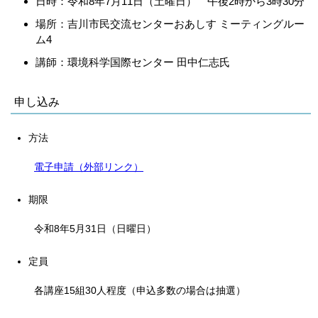
日時：令和8年7月11日（土曜日）
午後2時から3時30分
場所：吉川市民交流センターおあしす ミーティングルー
ム4
講師：環境科学国際センター 田中仁志氏
申し込み
方法
電子申請（外部リンク）
期限
令和8年5月31日（日曜日）
定員
各講座15組30人程度（申込多数の場合は抽選）