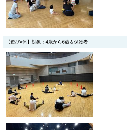
【遊び×体】対象：4歳から6歳＆保護者