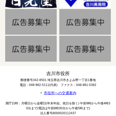
吉川市役所
郵便番号342-8501 埼玉県吉川市きよみ野一丁目1番地
電話：048-982-5111(代表) ファクス：048-981-5392
市役所への交通案内
開庁日時：月曜日から金曜日(年末年始、祝日を除く) 午前9時から午後4時3
0分まで(電話は午前8時30分から午後5時まで)
法人番号8000020112437