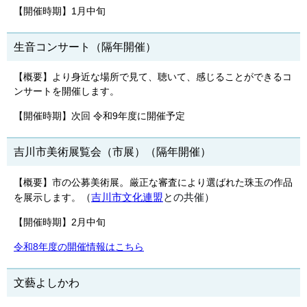
【開催時期】1月中旬
生音コンサート（隔年開催）
【概要】より身近な場所で見て、聴いて、感じることができるコ
ンサートを開催します。
【開催時期】次回 令和9年度に開催予定
吉川市美術展覧会（市展）（隔年開催）
。
【概要】市の公募美術展
厳正な審査により選ばれた珠玉の作品
（
吉川
市文化連盟
との共催）
を展示します。
【開催時期】2月中旬
令和8年度の開催情報はこちら
文藝よしかわ