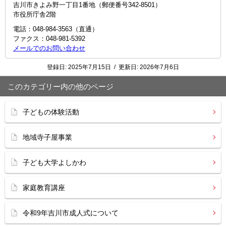
吉川市きよみ野一丁目1番地（郵便番号342-8501）
市役所庁舎2階
電話：048-984-3563（直通）
ファクス：048-981-5392
メールでのお問い合わせ
登録日:
2025年7月15日
/
更新日:
2026年7月6日
このカテゴリー内の他のページ
子どもの体験活動
地域寺子屋事業
子ども大学よしかわ
家庭教育講座
令和9年吉川市成人式について