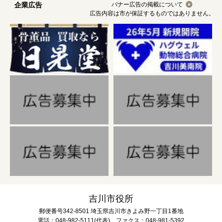
企業広告
バナー広告の掲載について
広告内容は市が保証するものではありません。
吉川市役所
郵便番号342-8501 埼玉県吉川市きよみ野一丁目1番地
電話：048-982-5111(代表) ファクス：048-981-5392