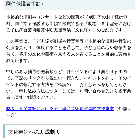
同伴保護者半額）
本格的な演劇やコンサートなどの鑑賞が18歳以下のお子様は無
料、同伴する保護者も半額で鑑賞できる「劇場・音楽堂等におけ
る子供舞台芸術鑑賞体験支援事業（文化庁）」のご紹介です。
この事業は、子ども達が劇場や音楽堂等で本格的な演劇や音楽の
公演を見たり、体験することを通じて、子ども達の心や想像力を
育て、将来の文化や芸術を支える人を育てることを目的に実施さ
れています。
申し込みは抽選や先着順など、各イベントにより異なりますの
で、下記のリンクから観たい・聴きたいイベントを探し、そのイ
ベントの指定する方法をご確認の上、お申し込みをしてくださ
い。（申し込み方法につきましては、お問い合わせ先より各事業
者へ直接ご確認ください。）
劇場・音楽堂等における子供舞台芸術鑑賞体験支援事業
（外部リ
ンク）
文化芸術への助成制度