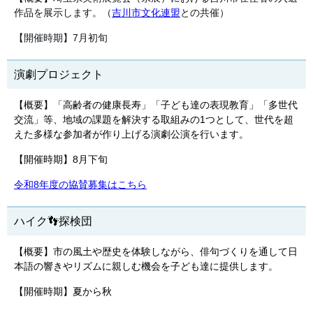
作品を展示します。（
吉川市文化連盟
との共催）
【開催時期】7月初旬
演劇プロジェクト
【概要】
「高齢者の健康長寿」「子ども達の表現教育」「多世代
交流」等、地域の課題を解決する取組みの1つとして、世代を超
えた多様な参加者が作り上げる演劇公演を行います。
【開催時期】8月下旬
令和8年度の協賛募集はこちら
ハイク👣探検団
【概要】市の風土や歴史を体験しながら、俳句づくりを通して日
本語の響きやリズムに親しむ機会を子ども達に提供します。
【開催時期】夏から秋