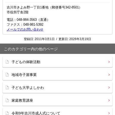
吉川市きよみ野一丁目1番地（郵便番号342-8501）
市役所庁舎2階
電話：048-984-3563（直通）
ファクス：048-981-5392
メールでのお問い合わせ
登録日:
2011年3月1日
/
更新日:
2026年3月19日
このカテゴリー内の他のページ
子どもの体験活動
地域寺子屋事業
子ども大学よしかわ
家庭教育講座
令和9年吉川市成人式について