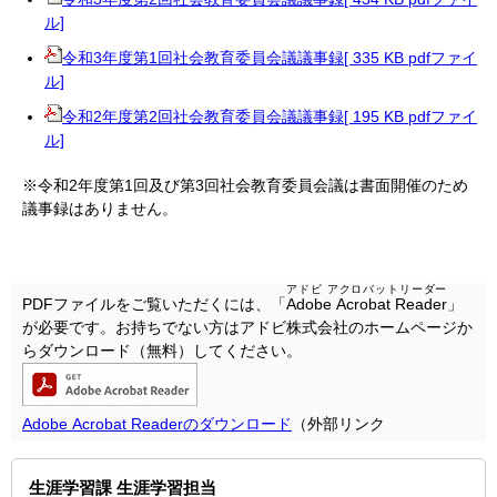
ル]
令和3年度第1回社会教育委員会議議事録[ 335 KB pdfファイ
ル]
令和2年度第2回社会教育委員会議議事録[ 195 KB pdfファイ
ル]
※令和2年度第1回及び第3回社会教育委員会議は書面開催のため
議事録はありません。
アドビ アクロバットリーダー
PDFファイルをご覧いただくには、「
Adobe Acrobat Reader
」
が必要です。お持ちでない方はアドビ株式会社のホームページか
らダウンロード（無料）してください。
Adobe Acrobat Readerのダウンロード
（外部リンク
生涯学習課 生涯学習担当