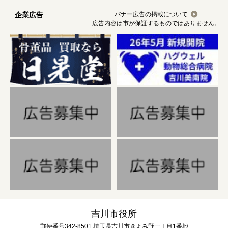
企業広告
バナー広告の掲載について
広告内容は市が保証するものではありません。
吉川市役所
郵便番号342-8501 埼玉県吉川市きよみ野一丁目1番地