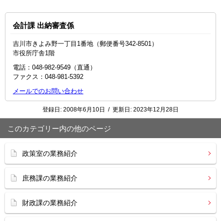
会計課 出納審査係
吉川市きよみ野一丁目1番地（郵便番号342-8501）
市役所庁舎1階
電話：048-982-9549（直通）
ファクス：048‐981‐5392
メールでのお問い合わせ
登録日:
2008年6月10日
/
更新日:
2023年12月28日
このカテゴリー内の他のページ
政策室の業務紹介
庶務課の業務紹介
財政課の業務紹介