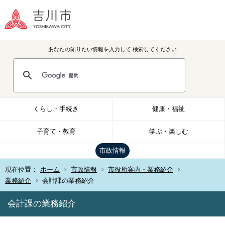
あなたの知りたい情報を入力して
検索してください
くらし・手続き
健康・福祉
子育て・教育
学ぶ・楽しむ
市政情報
現在位置：
ホーム
市政情報
市役所案内・業務紹介
業務紹介
会計課の業務紹介
会計課の業務紹介