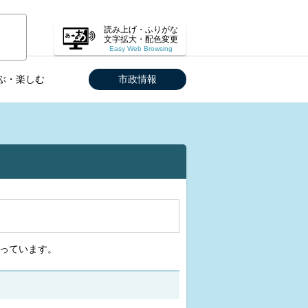
読み上げ・ふりがな
文字拡大・配色変更
Easy Web Browsing
ぶ・楽しむ
市政情報
なっています。