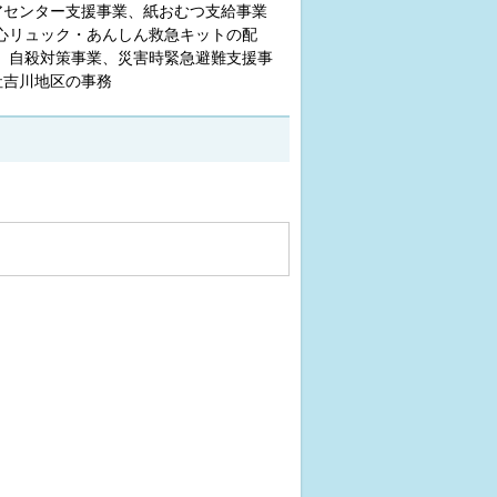
アセンター支援事業、紙おむつ支給事業
心リュック・あんしん救急キットの配
、自殺対策事業、災害時緊急避難支援事
社吉川地区の事務