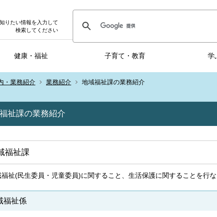
知りたい情報を入力して
検索してください
健康・福祉
子育て・教育
学
内・業務紹介
業務紹介
地域福祉課の業務紹介
福祉課の業務紹介
域福祉課
域福祉(民生委員・児童委員)に関すること、生活保護に関することを行
域福祉係