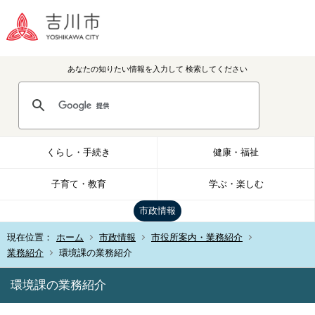
あなたの知りたい情報を入力して
検索してください
くらし・手続き
健康・福祉
子育て・教育
学ぶ・楽しむ
市政情報
現在位置：
ホーム
市政情報
市役所案内・業務紹介
業務紹介
環境課の業務紹介
環境課の業務紹介