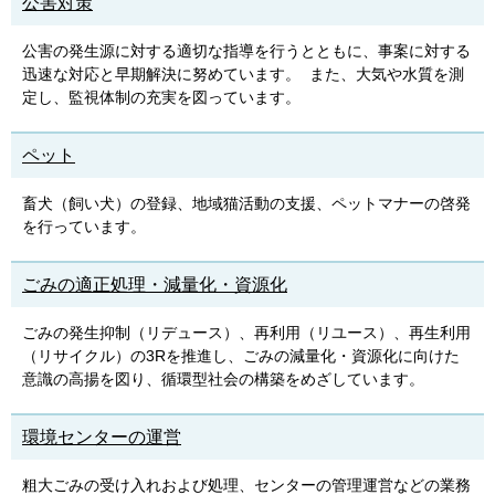
公害対策
公害の発生源に対する適切な指導を行うとともに、事案に対する
迅速な対応と早期解決に努めています。 また
、大気や水質を測
定し、監視体制の充実を図っています。
ペット
畜犬（飼い犬）の登録、地域猫活動の支援、ペットマナーの啓発
を行っています。
ごみの適正処理・減量化・資源化
ごみの発生抑制（リデュース）、再利用（リユース）、再生利用
（リサイクル）の3Rを推進し、ごみの減量化・資源化に向けた
意識の高揚を図り、循環型社会の構築をめざしています。
環境センターの運営
粗大ごみの受け入れおよび処理、センターの管理運営などの業務