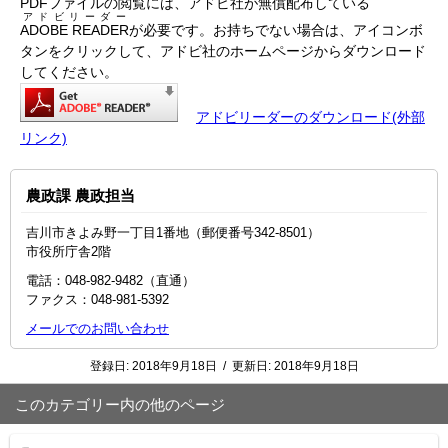
PDFファイルの閲覧には、アドビ社が無償配布している
アドビリーダー
ADOBE READER
が必要です。お持ちでない場合は、アイコンボ
タンをクリックして、アドビ社のホームページからダウンロード
してください。
アドビリーダーのダウンロード(外部
リンク)
農政課 農政担当
吉川市きよみ野一丁目1番地（郵便番号342-8501）
市役所庁舎2階
電話：048-982-9482（直通）
ファクス：048-981-5392
メールでのお問い合わせ
登録日:
2018年9月18日
/
更新日:
2018年9月18日
このカテゴリー内の他のページ