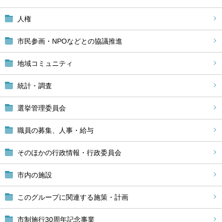
人権
市民参画・NPOなどとの協議推進
地域コミュニティ
統計・調査
選挙管理委員会
職員の募集、人事・給与
そのほかの行政情報・行政委員会
市内の施設
このグループに関連する施策・計画
市制施行30周年記念事業