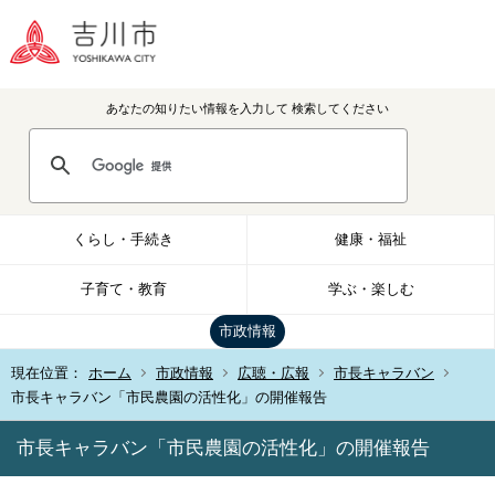
あなたの知りたい情報を入力して
検索してください
くらし・手続き
健康・福祉
子育て・教育
学ぶ・楽しむ
市政情報
現在位置：
ホーム
市政情報
広聴・広報
市長キャラバン
市長キャラバン「市民農園の活性化」の開催報告
市長キャラバン「市民農園の活性化」の開催報告