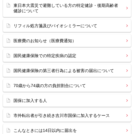
東日本大震災で避難している方の特定健診・後期高齢者
健診について
リフィル処方箋及びバイオシミラーについて
医療費のお知らせ（医療費通知）
国民健康保険での特定疾病の認定
国民健康保険の第三者行為による被害の届出について
70歳から74歳の方の負担割合について
国保に加入する人
市外転出者が引き続き吉川市国保に加入するケース
こんなときには14日以内に届出を