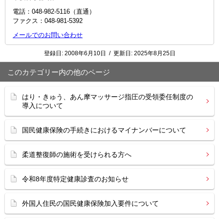
電話：048-982-5116（直通）
ファクス：048‐981‐5392
メールでのお問い合わせ
登録日:
2008年6月10日
/
更新日:
2025年8月25日
このカテゴリー内の他のページ
はり・きゅう、あん摩マッサージ指圧の受領委任制度の
導入について
国民健康保険の手続きにおけるマイナンバーについて
柔道整復師の施術を受けられる方へ
令和8年度特定健康診査のお知らせ
外国人住民の国民健康保険加入要件について