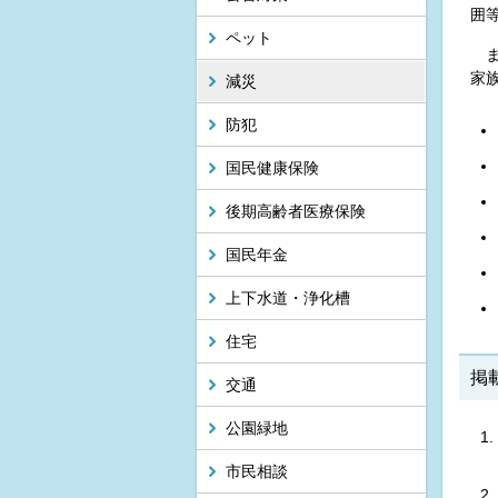
囲
ペット
ま
家
減災
防犯
国民健康保険
後期高齢者医療保険
国民年金
上下水道・浄化槽
住宅
掲
交通
公園緑地
市民相談