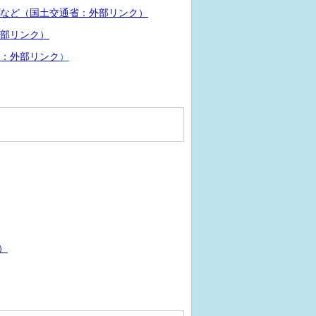
など（国土交通省：外部リンク）
部リンク）
：外部リンク
）
）