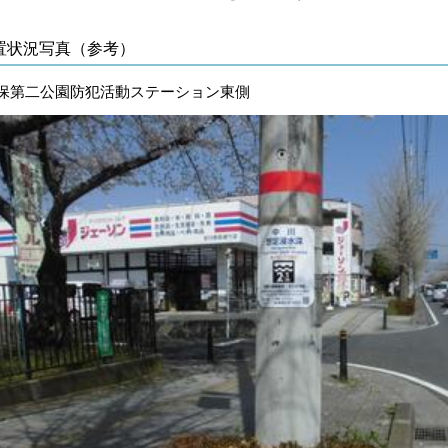
置状況写真（参考）
保第二公園防犯活動ステーション東側