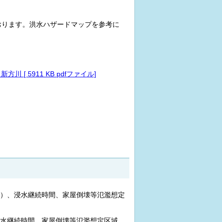
ります。洪水ハザードマップを参考に
[ 5911 KB pdfファイル]
）、浸水継続時間、家屋倒壊等氾濫想定
浸水継続時間、家屋倒壊等氾濫想定区域