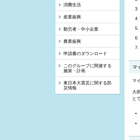
消費生活
産業振興
勤労者・中小企業
農業振興
申請書のダウンロード
このグループに関連する
マ
施策・計画
マ
東日本大震災に関する防
災情報
大
と