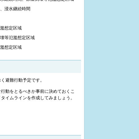
、浸水継続時間
濫想定区域
壊等氾濫想定区域
濫想定区域
おく避難行動予定です。
な行動をとるべきか事前に決めておくこ
イタイムラインを作成してみましょう。