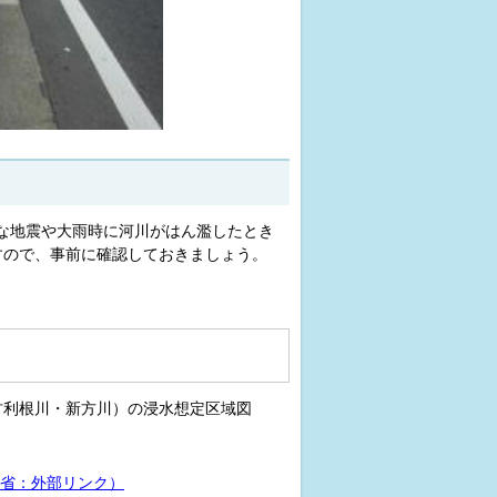
な地震や大雨時に河川がはん濫したとき
すので、事前に確認しておきましょう。
古利根川・新方川）の浸水想定区域図
省：外部リンク）