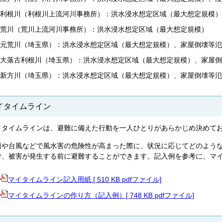
利根川（利根川上流河川事務所）：洪水浸水想定区域（最大想定規模）
荒川（荒川上流河川事務所）：洪水浸水想定区域（最大想定規模）
元荒川（埼玉県）：洪水浸水想定区域（最大想定規模）、家屋倒壊等氾
大落古利根川（埼玉県）：洪水浸水想定区域（最大想定規模）、家屋倒
新方川（埼玉県）：洪水浸水想定区域（最大想定規模）、家屋倒壊等氾
イタイムライン
イタイムラインは、避難に備えた行動を一人ひとりがあらかじめ決めて
雨や台風などで風水害の危険性が高まった際に、状況に応じてどのよう
で、被害が発生する前に避難することができます。記入例を参考に、マ
マイタイムライン記入用紙 [ 510 KB pdfファイル]
マイタイムラインの作り方（記入例）[ 748 KB pdfファイル]