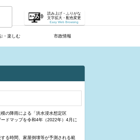
読み上げ・ふりがな
文字拡大・配色変更
Easy Web Browsing
ぶ・楽しむ
市政情報
模の降雨による「洪水浸水想定区
ドマップを令和4年（2022年）4月に
する時間、家屋倒壊等が予測される範