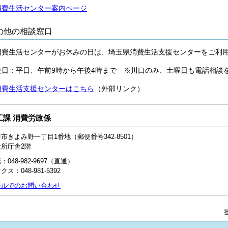
消費生活センター案内ページ
の他の相談窓口
消費生活センターがお休みの日は、埼玉県消費生活支援センターをご利
設日：平日、午前9時から午後4時まで ※川口のみ、土曜日も電話相談
消費生活支援センターはこちら
（外部リンク）
工課 消費労政係
市きよみ野一丁目1番地（郵便番号342-8501）
役所庁舎2階
：048-982-9697（直通）
クス：048‐981‐5392
ールでのお問い合わせ