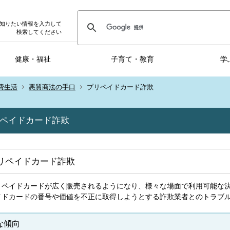
知りたい情報を入力して
検索してください
健康・福祉
子育て・教育
学
費生活
悪質商法の手口
プリペイドカード詐欺
ペイドカード詐欺
リペイドカード詐欺
リペイドカードが広く販売されるようになり、様々な場面で利用可能な
イドカードの番号や価値を不正に取得しようとする詐欺業者とのトラブ
な傾向