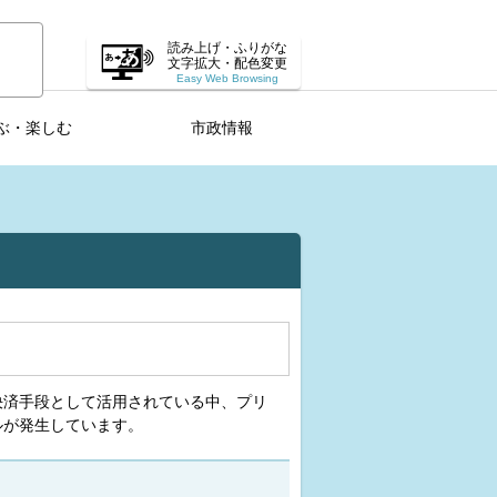
読み上げ・ふりがな
文字拡大・配色変更
Easy Web Browsing
ぶ・楽しむ
市政情報
決済手段として活用されている中、プリ
ルが発生しています。