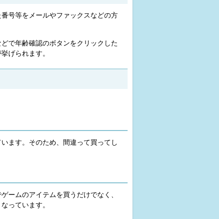
た番号等をメールやファックスなどの方
などで年齢確認のボタンをクリックした
が挙げられます。
ています。そのため、間違って買ってし
でゲームのアイテムを買うだけでなく、
となっています。