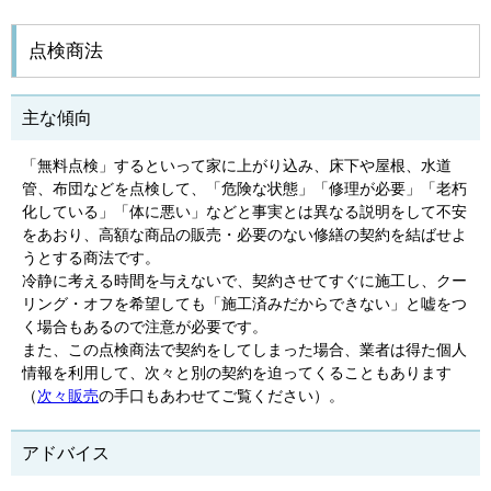
点検商法
主な傾向
「無料点検」するといって家に上がり込み、床下や屋根、水道
管、布団などを点検して、「危険な状態」「修理が必要」「老朽
化している」「体に悪い」などと事実とは異なる説明をして不安
をあおり、高額な商品の販売・必要のない修繕の契約を結ばせよ
うとする商法です。
冷静に考える時間を与えないで、契約させてすぐに施工し、クー
リング・オフを希望しても「施工済みだからできない」と嘘をつ
く場合もあるので注意が必要です。
また、この点検商法で契約をしてしまった場合、業者は得た個人
情報を利用して、次々と別の契約を迫ってくることもあります
（
次々販売
の手口もあわせてご覧ください）。
アドバイス