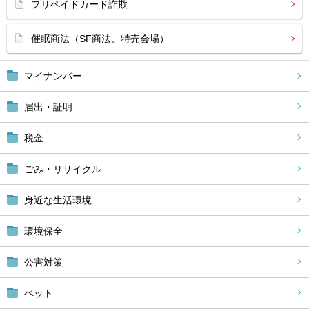
プリペイドカード詐欺
催眠商法（SF商法、特売会場）
マイナンバー
届出・証明
税金
ごみ・リサイクル
身近な生活環境
環境保全
公害対策
ペット