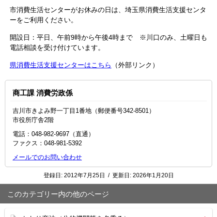
市消費生活センターがお休みの日は、埼玉県消費生活支援センタ
ーをご利用ください。
開設日：平日、午前9時から午後4時まで ※川口のみ、土曜日も
電話相談を受け付けています。
県消費生活支援センターはこちら
（外部リンク）
商工課 消費労政係
吉川市きよみ野一丁目1番地（郵便番号342-8501）
市役所庁舎2階
電話：048-982-9697（直通）
ファクス：048‐981‐5392
メールでのお問い合わせ
登録日:
2012年7月25日
/
更新日:
2026年1月20日
このカテゴリー内の他のページ