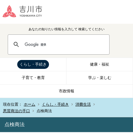
あなたの知りたい情報を入力して
検索してください
くらし・手続き
健康・福祉
子育て・教育
学ぶ・楽しむ
市政情報
現在位置：
ホーム
くらし・手続き
消費生活
悪質商法の手口
点検商法
点検商法