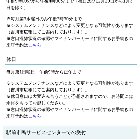
午前9時00分から午後4時30分まで（祝日及び12月29日から1月3
日を除く）
※毎月第3水曜日のみ午後7時30分まで
※システムメンテナンスなどにより変更となる可能性があります
（吉川市広報にてご案内しております）。
※窓口混雑状況の確認やマイナンバーカードに関するお手続きの
来庁予約は
こちら
休日
毎月第1日曜日、午前9時から正午まで
※システムメンテナンスなどにより変更となる可能性があります
（吉川市広報にてご案内しております）。
※休日窓口は大変込み合うことが予想されますので、お時間には
余裕をもってお越しください。
※窓口混雑状況の確認やマイナンバーカードに関するお手続きの
来庁予約は
こちら
駅前市民サービスセンターでの受付