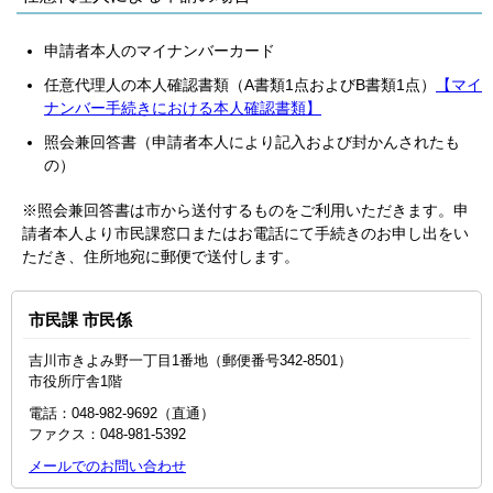
申請者本人のマイナンバーカード
任意代理人の本人確認書類（A書類1点およびB書類1点）
【マイ
ナンバー手続きにおける本人確認書類】
照会兼回答書（申請者本人により記入および封かんされたも
の）
※照会兼回答書は市から送付するものをご利用いただきます。申
請者本人より市民課窓口またはお電話にて手続きのお申し出をい
ただき、住所地宛に郵便で送付します。
市民課 市民係
吉川市きよみ野一丁目1番地（郵便番号342-8501）
市役所庁舎1階
電話：048‐982‐9692（直通）
ファクス：048‐981‐5392
メールでのお問い合わせ