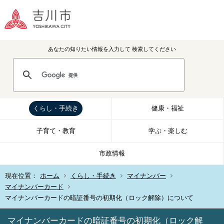
あなたの知りたい情報を入力して
検索してください
くらし・手続き
健康・福祉
子育て・教育
学ぶ・楽しむ
市政情報
現在位置：
ホーム
くらし・手続き
マイナンバー
マイナンバーカード
マイナンバーカードの暗証番号の初期化（ロック解除）について
マイナンバーカードの暗証番号の初期化（ロック解