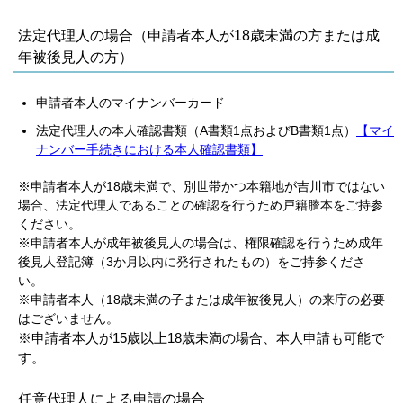
法定代理人の場合（申請者本人が18歳未満の方または成
年被後見人の方）
申請者本人のマイナンバーカード
法定代理人の本人確認書類（A書類1点およびB書類1点）
【マイ
ナンバー手続きにおける本人確認書類】
※申請者本人が18歳未満で、別世帯かつ本籍地が吉川市ではない
場合、法定代理人であることの確認を行うため戸籍謄本をご持参
ください。
※申請者本人が成年被後見人の場合は、権限確認を行うため成年
後見人登記簿（3か月以内に発行されたもの）をご持参くださ
い。
※申請者本人（18歳未満の子または成年被後見人）の来庁の必要
はございません。
※
申請者本人が15歳以上18歳未満の場合、本人申請も可能で
す。
任意代理人による申請の場合