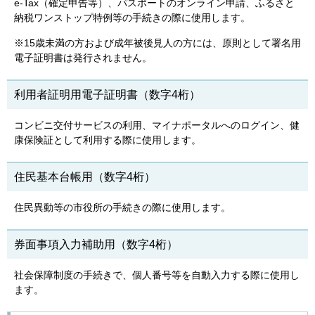
e-Tax（確定申告等）、パスポートのオンライン申請、ふるさと
納税ワンストップ特例等の手続きの際に使用します。
※15歳未満の方および成年被後見人の方には、原則として署名用
電子証明書は発行されません。
利用者証明用電子証明書（数字4桁）
コンビニ交付サービスの利用、マイナポータルへのログイン、健
康保険証として利用する際に使用します。
住民基本台帳用（数字4桁）
住民異動等の市役所の手続きの際に使用します。
券面事項入力補助用（数字4桁）
社会保障制度の手続きで、個人番号等を自動入力する際に使用し
ます。