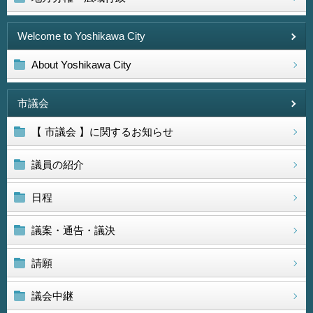
Welcome to Yoshikawa City
About Yoshikawa City
市議会
【 市議会 】に関するお知らせ
議員の紹介
日程
議案・通告・議決
請願
議会中継