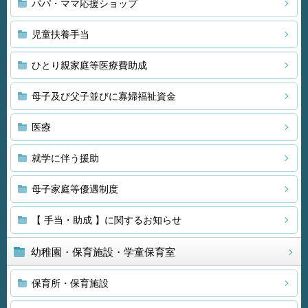
パパ・ママ応援ショップ
児童扶養手当
ひとり親家庭等医療費助成
母子及び父子並びに寡婦福祉資金
医療
就学に伴う援助
母子家庭等優遇制度
【 手当・助成 】に関するお知らせ
幼稚園・保育施設・学童保育室
保育所・保育施設