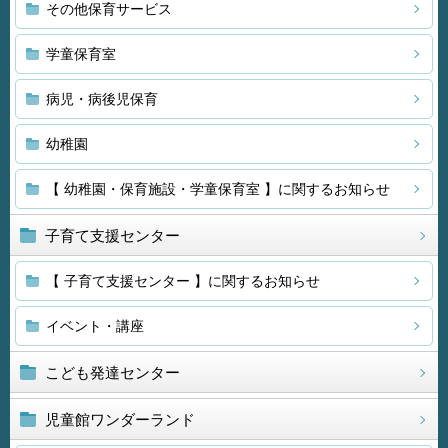
その他保育サービス
学童保育室
病児・病後児保育
幼稚園
【 幼稚園・保育施設・学童保育室 】に関するお知らせ
子育て支援センター
【 子育て支援センター 】に関するお知らせ
イベント・講座
こども発達センター
児童館ワンダーランド