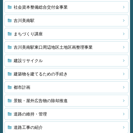
社会資本整備総合交付金事業
吉川美南駅
まちづくり講座
吉川美南駅東口周辺地区土地区画整理事業
建設リサイクル
建築物を建てるための手続き
都市計画
景観・屋外広告物の除却推進
道路の維持・管理
道路工事の紹介