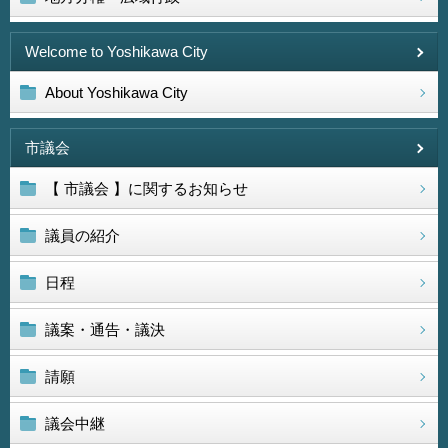
Welcome to Yoshikawa City
About Yoshikawa City
市議会
【 市議会 】に関するお知らせ
議員の紹介
日程
議案・通告・議決
請願
議会中継