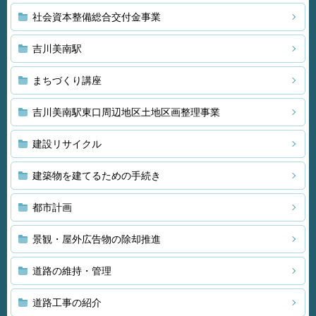
社会資本整備総合交付金事業
吉川美南駅
まちづくり講座
吉川美南駅東口周辺地区土地区画整理事業
建設リサイクル
建築物を建てるための手続き
都市計画
景観・屋外広告物の除却推進
道路の維持・管理
道路工事の紹介