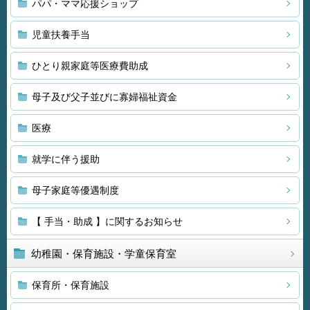
パパ・ママ応援ショップ
児童扶養手当
ひとり親家庭等医療費助成
母子及び父子並びに寡婦福祉資金
医療
就学に伴う援助
母子家庭等優遇制度
【 手当・助成 】に関するお知らせ
幼稚園・保育施設・学童保育室
保育所・保育施設