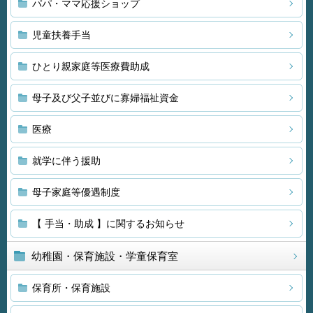
パパ・ママ応援ショップ
児童扶養手当
ひとり親家庭等医療費助成
母子及び父子並びに寡婦福祉資金
医療
就学に伴う援助
母子家庭等優遇制度
【 手当・助成 】に関するお知らせ
幼稚園・保育施設・学童保育室
保育所・保育施設