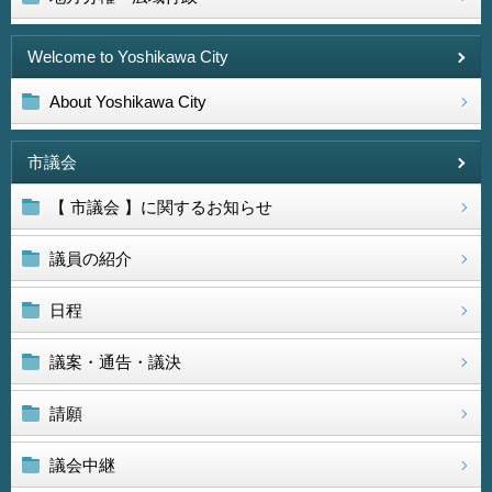
Welcome to Yoshikawa City
About Yoshikawa City
市議会
【 市議会 】に関するお知らせ
議員の紹介
日程
議案・通告・議決
請願
議会中継