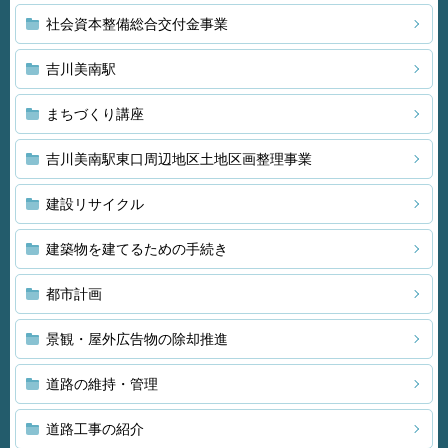
社会資本整備総合交付金事業
吉川美南駅
まちづくり講座
吉川美南駅東口周辺地区土地区画整理事業
建設リサイクル
建築物を建てるための手続き
都市計画
景観・屋外広告物の除却推進
道路の維持・管理
道路工事の紹介