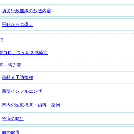
防災行政無線の放送内容
平時からの備え
犯
型コロナウイルス感染症
療・感染症
高齢者予防接種
新型インフルエンザ
市内の医療機関・歯科・薬局
急病の時は
歯の健康