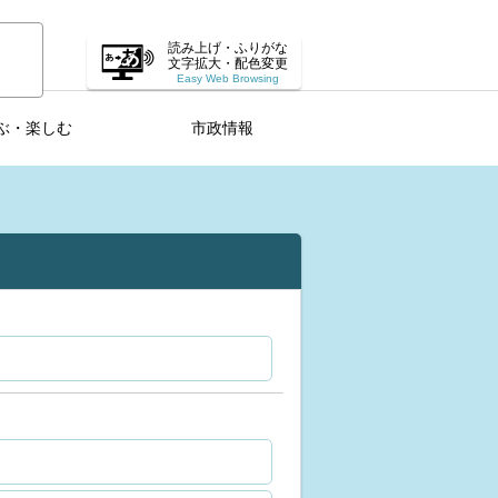
読み上げ・ふりがな
文字拡大・配色変更
Easy Web Browsing
ぶ・楽しむ
市政情報