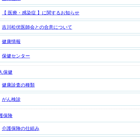
【 医療・感染症 】に関するお知らせ
吉川松伏医師会との合意について
健康情報
保健センター
人保健
健康診査の種類
がん検診
護保険
介護保険の仕組み