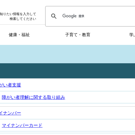
知りたい情報を入力して
検索してください
健康・福祉
子育て・教育
学
がい者支援
障がい者理解に関する取り組み
イナンバー
マイナンバーカード