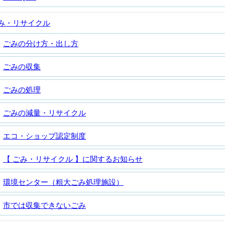
み・リサイクル
ごみの分け方・出し方
ごみの収集
ごみの処理
ごみの減量・リサイクル
エコ・ショップ認定制度
【 ごみ・リサイクル 】に関するお知らせ
環境センター（粗大ごみ処理施設）
市では収集できないごみ