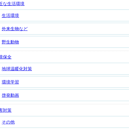
近な生活環境
生活環境
外来生物など
野生動物
境保全
地球温暖化対策
環境学習
啓発動画
害対策
その他