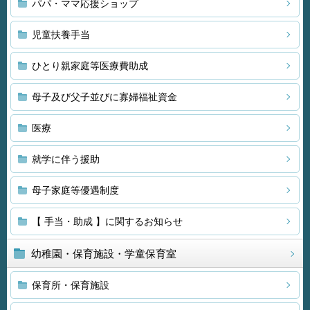
パパ・ママ応援ショップ
児童扶養手当
ひとり親家庭等医療費助成
母子及び父子並びに寡婦福祉資金
医療
就学に伴う援助
母子家庭等優遇制度
【 手当・助成 】に関するお知らせ
幼稚園・保育施設・学童保育室
保育所・保育施設