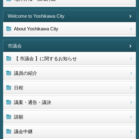
Welcome to Yoshikawa City
About Yoshikawa City
市議会
【 市議会 】に関するお知らせ
議員の紹介
日程
議案・通告・議決
請願
議会中継