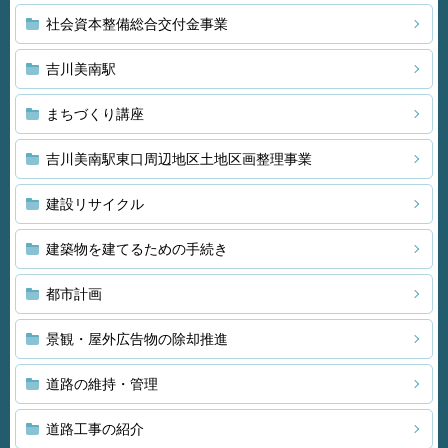
社会資本整備総合交付金事業
吉川美南駅
まちづくり講座
吉川美南駅東口周辺地区土地区画整理事業
建設リサイクル
建築物を建てるための手続き
都市計画
景観・屋外広告物の除却推進
道路の維持・管理
道路工事の紹介