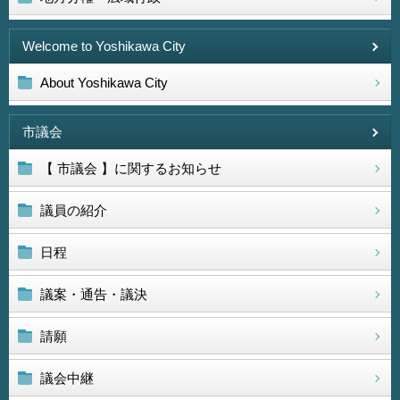
Welcome to Yoshikawa City
About Yoshikawa City
市議会
【 市議会 】に関するお知らせ
議員の紹介
日程
議案・通告・議決
請願
議会中継