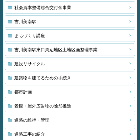
社会資本整備総合交付金事業
吉川美南駅
まちづくり講座
吉川美南駅東口周辺地区土地区画整理事業
建設リサイクル
建築物を建てるための手続き
都市計画
景観・屋外広告物の除却推進
道路の維持・管理
道路工事の紹介