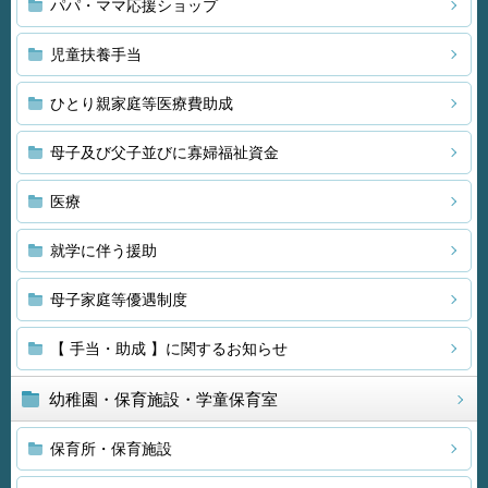
パパ・ママ応援ショップ
児童扶養手当
ひとり親家庭等医療費助成
母子及び父子並びに寡婦福祉資金
医療
就学に伴う援助
母子家庭等優遇制度
【 手当・助成 】に関するお知らせ
幼稚園・保育施設・学童保育室
保育所・保育施設