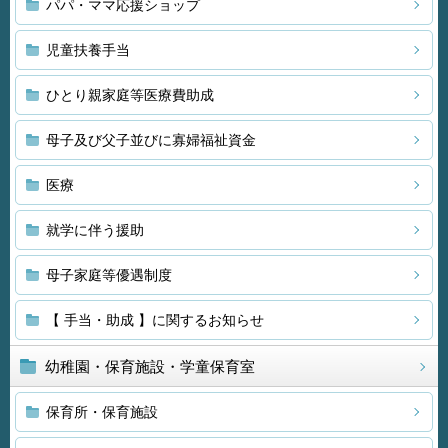
パパ・ママ応援ショップ
児童扶養手当
ひとり親家庭等医療費助成
母子及び父子並びに寡婦福祉資金
医療
就学に伴う援助
母子家庭等優遇制度
【 手当・助成 】に関するお知らせ
幼稚園・保育施設・学童保育室
保育所・保育施設