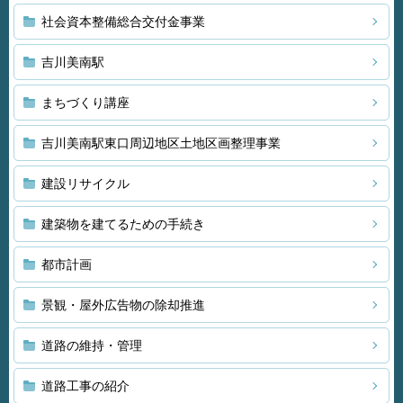
社会資本整備総合交付金事業
吉川美南駅
まちづくり講座
吉川美南駅東口周辺地区土地区画整理事業
建設リサイクル
建築物を建てるための手続き
都市計画
景観・屋外広告物の除却推進
道路の維持・管理
道路工事の紹介