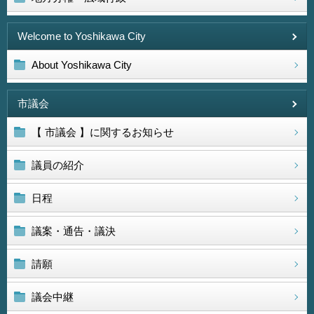
Welcome to Yoshikawa City
About Yoshikawa City
市議会
【 市議会 】に関するお知らせ
議員の紹介
日程
議案・通告・議決
請願
議会中継