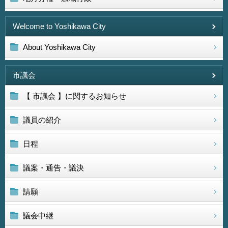
Welcome to Yoshikawa City
About Yoshikawa City
市議会
【 市議会 】に関するお知らせ
議員の紹介
日程
議案・通告・議決
請願
議会中継