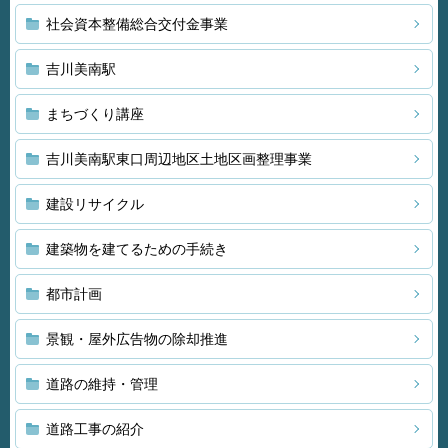
社会資本整備総合交付金事業
吉川美南駅
まちづくり講座
吉川美南駅東口周辺地区土地区画整理事業
建設リサイクル
建築物を建てるための手続き
都市計画
景観・屋外広告物の除却推進
道路の維持・管理
道路工事の紹介