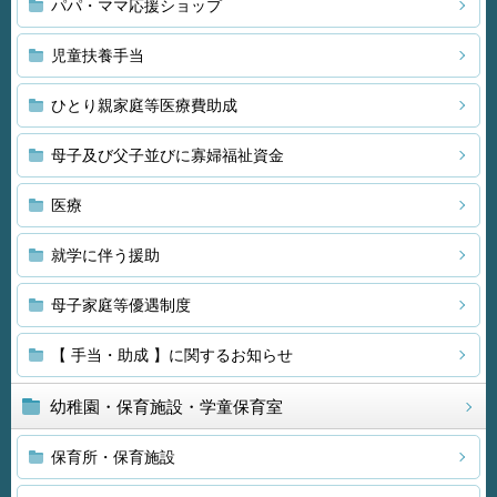
パパ・ママ応援ショップ
児童扶養手当
ひとり親家庭等医療費助成
母子及び父子並びに寡婦福祉資金
医療
就学に伴う援助
母子家庭等優遇制度
【 手当・助成 】に関するお知らせ
幼稚園・保育施設・学童保育室
保育所・保育施設