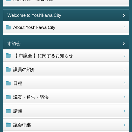
Welcome to Yoshikawa City
About Yoshikawa City
市議会
【 市議会 】に関するお知らせ
議員の紹介
日程
議案・通告・議決
請願
議会中継