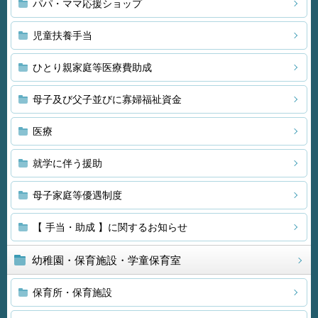
パパ・ママ応援ショップ
児童扶養手当
ひとり親家庭等医療費助成
母子及び父子並びに寡婦福祉資金
医療
就学に伴う援助
母子家庭等優遇制度
【 手当・助成 】に関するお知らせ
幼稚園・保育施設・学童保育室
保育所・保育施設