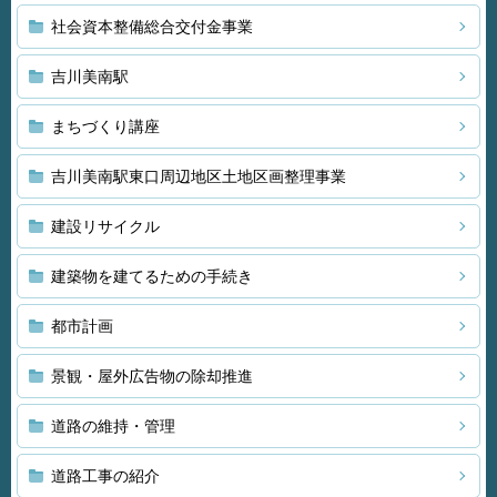
社会資本整備総合交付金事業
吉川美南駅
まちづくり講座
吉川美南駅東口周辺地区土地区画整理事業
建設リサイクル
建築物を建てるための手続き
都市計画
景観・屋外広告物の除却推進
道路の維持・管理
道路工事の紹介