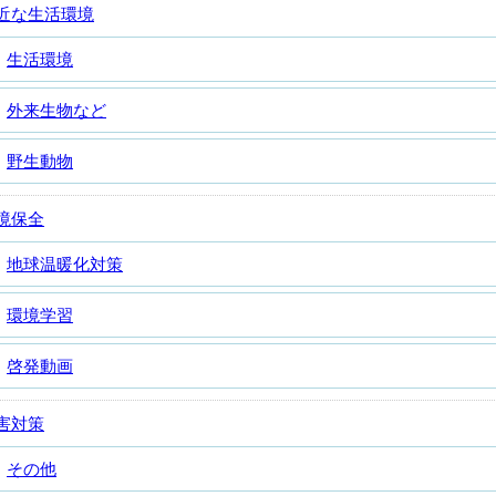
近な生活環境
生活環境
外来生物など
野生動物
境保全
地球温暖化対策
環境学習
啓発動画
害対策
その他