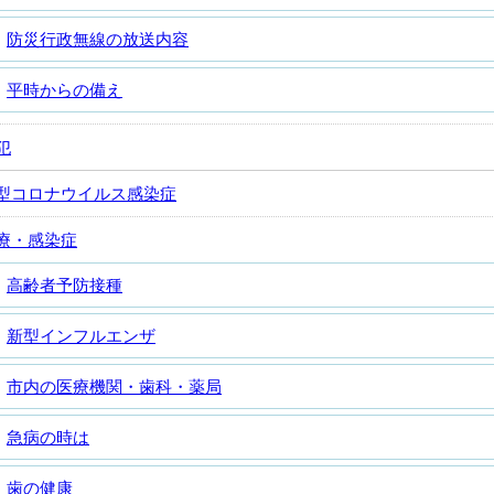
防災行政無線の放送内容
平時からの備え
犯
型コロナウイルス感染症
療・感染症
高齢者予防接種
新型インフルエンザ
市内の医療機関・歯科・薬局
急病の時は
歯の健康