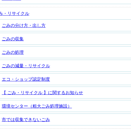
み・リサイクル
ごみの分け方・出し方
ごみの収集
ごみの処理
ごみの減量・リサイクル
エコ・ショップ認定制度
【 ごみ・リサイクル 】に関するお知らせ
環境センター（粗大ごみ処理施設）
市では収集できないごみ