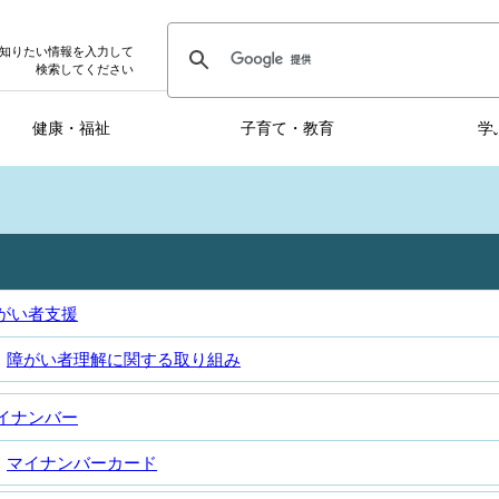
知りたい情報を入力して
検索してください
健康・福祉
子育て・教育
学
がい者支援
障がい者理解に関する取り組み
イナンバー
マイナンバーカード