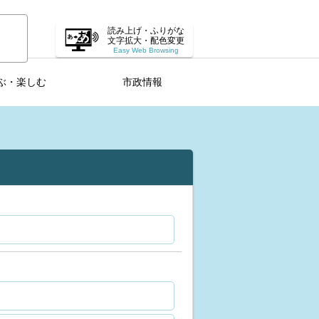
読み上げ・ふりがな
文字拡大・配色変更
Easy Web Browsing
ぶ・楽しむ
市政情報