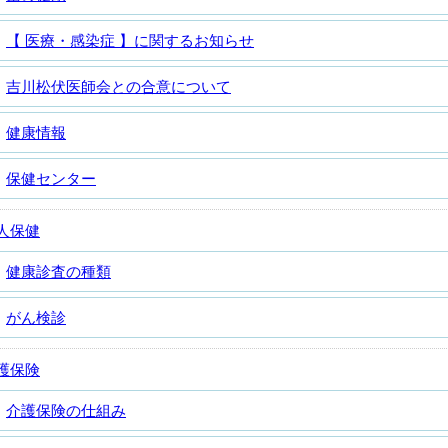
【 医療・感染症 】に関するお知らせ
吉川松伏医師会との合意について
健康情報
保健センター
人保健
健康診査の種類
がん検診
護保険
介護保険の仕組み