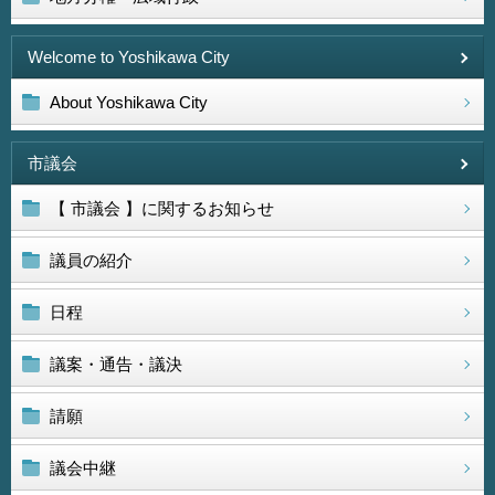
Welcome to Yoshikawa City
About Yoshikawa City
市議会
【 市議会 】に関するお知らせ
議員の紹介
日程
議案・通告・議決
請願
議会中継