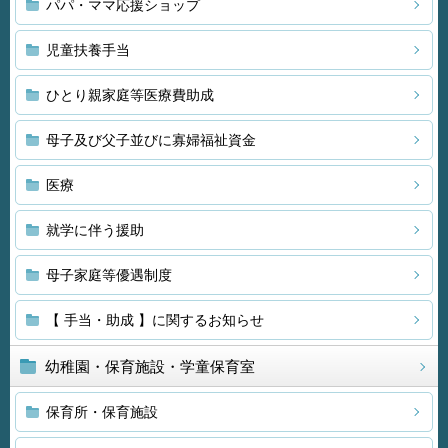
パパ・ママ応援ショップ
児童扶養手当
ひとり親家庭等医療費助成
母子及び父子並びに寡婦福祉資金
医療
就学に伴う援助
母子家庭等優遇制度
【 手当・助成 】に関するお知らせ
幼稚園・保育施設・学童保育室
保育所・保育施設