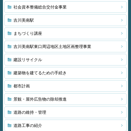
社会資本整備総合交付金事業
吉川美南駅
まちづくり講座
吉川美南駅東口周辺地区土地区画整理事業
建設リサイクル
建築物を建てるための手続き
都市計画
景観・屋外広告物の除却推進
道路の維持・管理
道路工事の紹介