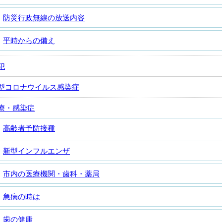
防災行政無線の放送内容
平時からの備え
犯
型コロナウイルス感染症
療・感染症
高齢者予防接種
新型インフルエンザ
市内の医療機関・歯科・薬局
急病の時は
歯の健康