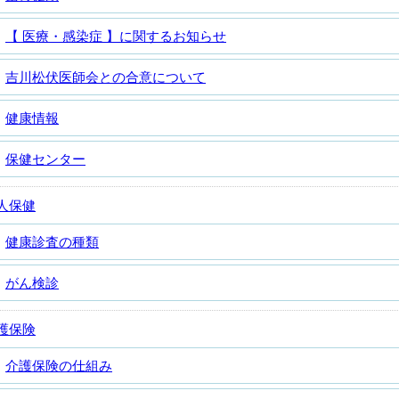
【 医療・感染症 】に関するお知らせ
吉川松伏医師会との合意について
健康情報
保健センター
人保健
健康診査の種類
がん検診
護保険
介護保険の仕組み