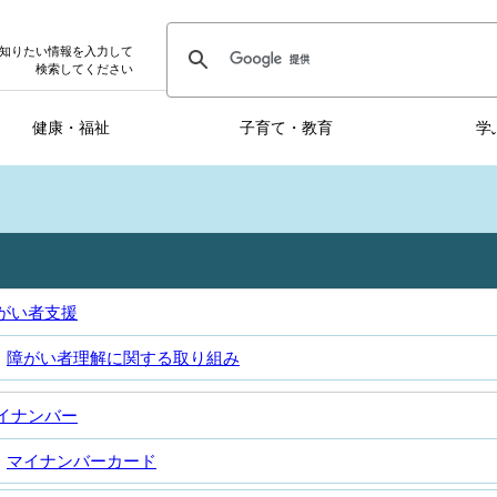
知りたい情報を入力して
検索してください
健康・福祉
子育て・教育
学
がい者支援
障がい者理解に関する取り組み
イナンバー
マイナンバーカード