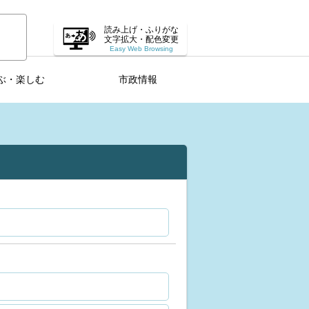
読み上げ・ふりがな
文字拡大・配色変更
Easy Web Browsing
ぶ・楽しむ
市政情報