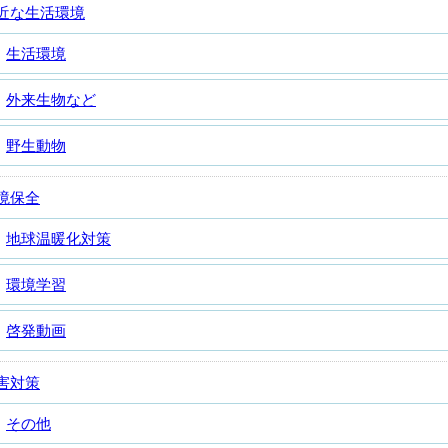
近な生活環境
生活環境
外来生物など
野生動物
境保全
地球温暖化対策
環境学習
啓発動画
害対策
その他