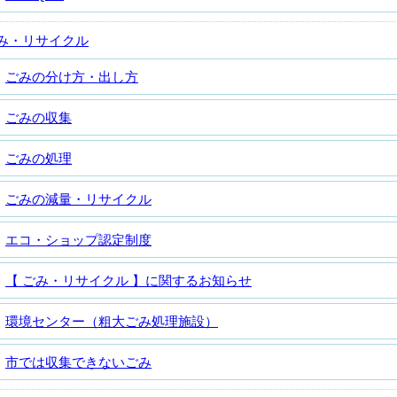
み・リサイクル
ごみの分け方・出し方
ごみの収集
ごみの処理
ごみの減量・リサイクル
エコ・ショップ認定制度
【 ごみ・リサイクル 】に関するお知らせ
環境センター（粗大ごみ処理施設）
市では収集できないごみ