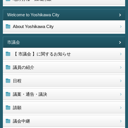
Welcome to Yoshikawa City
About Yoshikawa City
市議会
【 市議会 】に関するお知らせ
議員の紹介
日程
議案・通告・議決
請願
議会中継