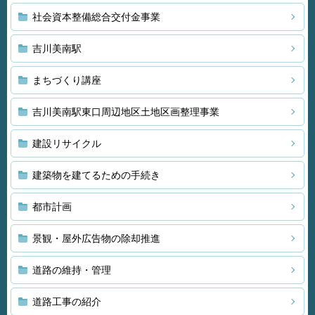
社会資本整備総合交付金事業
吉川美南駅
まちづくり講座
吉川美南駅東口周辺地区土地区画整理事業
建設リサイクル
建築物を建てるための手続き
都市計画
景観・屋外広告物の除却推進
道路の維持・管理
道路工事の紹介