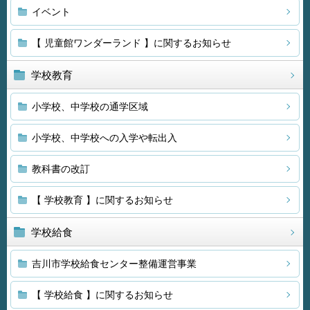
イベント
【 児童館ワンダーランド 】に関するお知らせ
学校教育
小学校、中学校の通学区域
小学校、中学校への入学や転出入
教科書の改訂
【 学校教育 】に関するお知らせ
学校給食
吉川市学校給食センター整備運営事業
【 学校給食 】に関するお知らせ