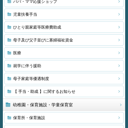
パパ・ママ応援ショップ
児童扶養手当
ひとり親家庭等医療費助成
母子及び父子並びに寡婦福祉資金
医療
就学に伴う援助
母子家庭等優遇制度
【 手当・助成 】に関するお知らせ
幼稚園・保育施設・学童保育室
保育所・保育施設