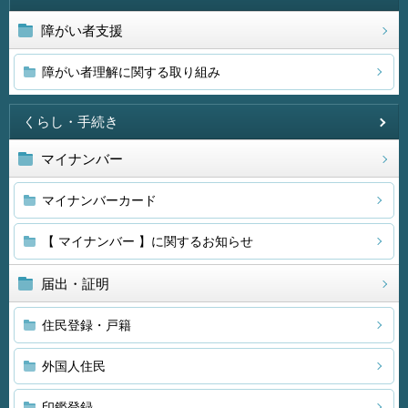
障がい者支援
障がい者理解に関する取り組み
くらし・手続き
マイナンバー
マイナンバーカード
【 マイナンバー 】に関するお知らせ
届出・証明
住民登録・戸籍
外国人住民
印鑑登録