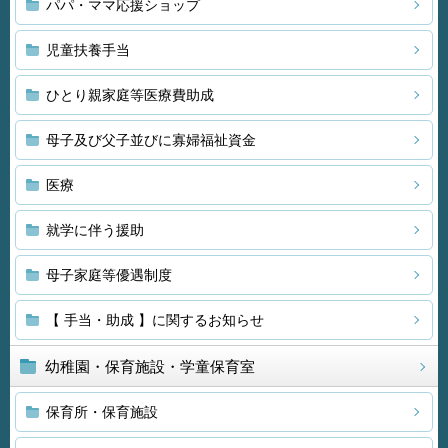
パパ・ママ応援ショップ
児童扶養手当
ひとり親家庭等医療費助成
母子及び父子並びに寡婦福祉資金
医療
就学に伴う援助
母子家庭等優遇制度
【 手当・助成 】に関するお知らせ
幼稚園・保育施設・学童保育室
保育所・保育施設