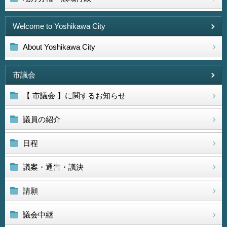
Welcome to Yoshikawa City
About Yoshikawa City
市議会
【 市議会 】に関するお知らせ
議員の紹介
日程
議案・通告・議決
請願
議会中継