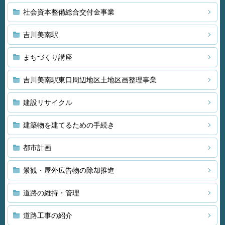
社会資本整備総合交付金事業
吉川美南駅
まちづくり講座
吉川美南駅東口周辺地区土地区画整理事業
建設リサイクル
建築物を建てるための手続き
都市計画
景観・屋外広告物の除却推進
道路の維持・管理
道路工事の紹介