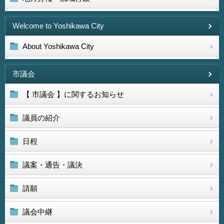
Welcome to Yoshikawa City
About Yoshikawa City
市議会
【 市議会 】に関するお知らせ
議員の紹介
日程
議案・通告・議決
請願
議会中継