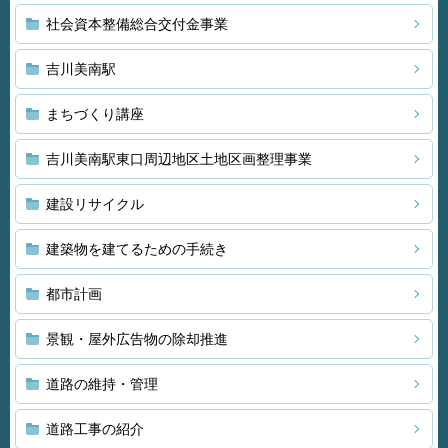
社会資本整備総合交付金事業
吉川美南駅
まちづくり講座
吉川美南駅東口周辺地区土地区画整理事業
建設リサイクル
建築物を建てるための手続き
都市計画
景観・屋外広告物の除却推進
道路の維持・管理
道路工事の紹介