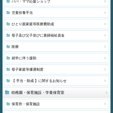
パパ・ママ応援ショップ
児童扶養手当
ひとり親家庭等医療費助成
母子及び父子並びに寡婦福祉資金
医療
就学に伴う援助
母子家庭等優遇制度
【 手当・助成 】に関するお知らせ
幼稚園・保育施設・学童保育室
保育所・保育施設