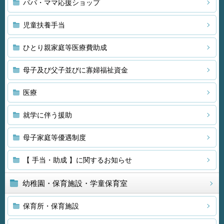
パパ・ママ応援ショップ
児童扶養手当
ひとり親家庭等医療費助成
母子及び父子並びに寡婦福祉資金
医療
就学に伴う援助
母子家庭等優遇制度
【 手当・助成 】に関するお知らせ
幼稚園・保育施設・学童保育室
保育所・保育施設