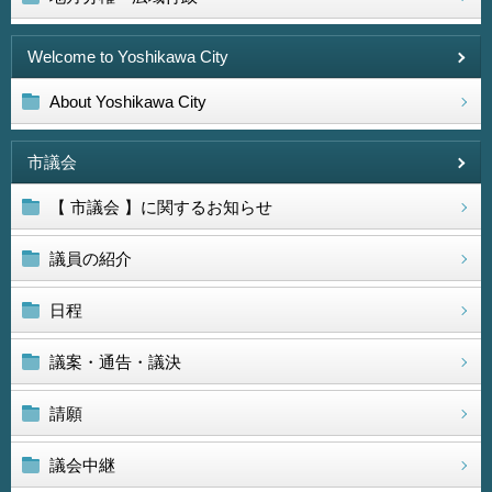
Welcome to Yoshikawa City
About Yoshikawa City
市議会
【 市議会 】に関するお知らせ
議員の紹介
日程
議案・通告・議決
請願
議会中継