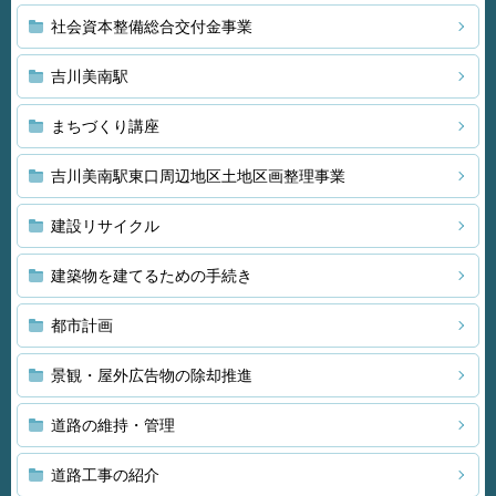
社会資本整備総合交付金事業
吉川美南駅
まちづくり講座
吉川美南駅東口周辺地区土地区画整理事業
建設リサイクル
建築物を建てるための手続き
都市計画
景観・屋外広告物の除却推進
道路の維持・管理
道路工事の紹介