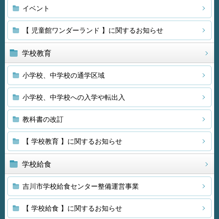
イベント
【 児童館ワンダーランド 】に関するお知らせ
学校教育
小学校、中学校の通学区域
小学校、中学校への入学や転出入
教科書の改訂
【 学校教育 】に関するお知らせ
学校給食
吉川市学校給食センター整備運営事業
【 学校給食 】に関するお知らせ