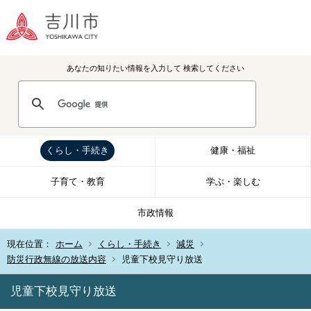
あなたの知りたい情報を入力して
検索してください
くらし・手続き
健康・福祉
子育て・教育
学ぶ・楽しむ
市政情報
現在位置：
ホーム
くらし・手続き
減災
防災行政無線の放送内容
児童下校見守り放送
児童下校見守り放送