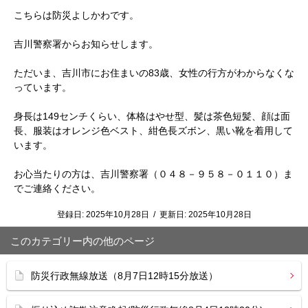
こちらは防災よしかわです。
吉川警察署からお知らせします。
ただいま、吉川市にお住まいの83歳、女性の行方がわからなくな
っています。
身長は149センチくらい、体格はやせ型、髪は茶色短髪、顔は面
長、服装はオレンジ色ベスト、紺色長ズボン、黒い靴を着用して
います。
お心当たりの方は、吉川警察署（０４８－９５８－０１１０）ま
でご連絡ください。
登録日:
2025年10月28日
/
更新日:
2025年10月28日
このカテゴリー内の他のページ
防災行政無線放送（8月7日12時15分放送）