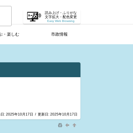
読み上げ・ふりがな
文字拡大・配色変更
Easy Web Browsing
ぶ・楽しむ
市政情報
日:
2025年10月17日
/
更新日:
2025年10月17日