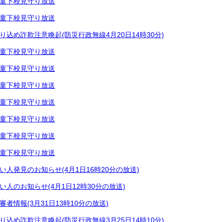
童下校見守り放送
童下校見守り放送
り込め詐欺注意喚起(防災行政無線4月20日14時30分)
童下校見守り放送
童下校見守り放送
童下校見守り放送
童下校見守り放送
童下校見守り放送
童下校見守り放送
童下校見守り放送
い人発見のお知らせ(4月1日16時20分の放送)
い人のお知らせ(4月1日12時30分の放送)
審者情報(3月31日13時10分の放送)
り込め詐欺注意喚起(防災行政無線3月25日14時10分)