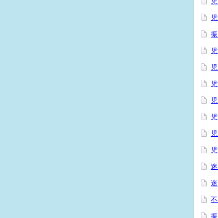
児
児
振
児
児
児
児
児
児
児
迷
迷
不
振