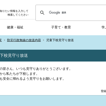
知りたい情報を入力して
検索してください
健康・福祉
子育て・教育
学
災
防災行政無線の放送内容
児童下校見守り放送
下校見守り放送
の皆さん、いつも見守りありがとうございます。
から私たちが下校します。
も安全に帰れるよう見守りをお願いします。
登録