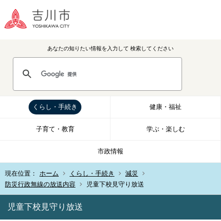
あなたの知りたい情報を入力して
検索してください
くらし・手続き
健康・福祉
子育て・教育
学ぶ・楽しむ
市政情報
現在位置：
ホーム
くらし・手続き
減災
防災行政無線の放送内容
児童下校見守り放送
児童下校見守り放送