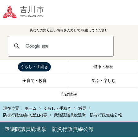
あなたの知りたい情報を入力して
検索してください
くらし・手続き
健康・福祉
子育て・教育
学ぶ・楽しむ
市政情報
現在位置：
ホーム
くらし・手続き
減災
防災行政無線の放送内容
衆議院議員総選挙 防災行政無線公報
衆議院議員総選挙 防災行政無線公報