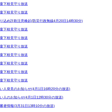
童下校見守り放送
童下校見守り放送
り込め詐欺注意喚起(防災行政無線4月20日14時30分)
童下校見守り放送
童下校見守り放送
童下校見守り放送
童下校見守り放送
童下校見守り放送
童下校見守り放送
童下校見守り放送
い人発見のお知らせ(4月1日16時20分の放送)
い人のお知らせ(4月1日12時30分の放送)
審者情報(3月31日13時10分の放送)