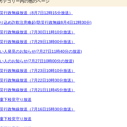
カテゴリー内の他のページ
災行政無線放送（8月7日12時15分放送）
り込め詐欺注意喚起(防災行政無線8月4日12時30分)
災行政無線放送（7月30日11時10分放送）
災行政無線放送（7月29日13時00分放送）
い人発見のお知らせ(7月27日11時40分の放送)
い人のお知らせ(7月27日10時00分の放送)
災行政無線放送（7月23日10時10分放送）
災行政無線放送（7月22日10時30分放送）
災行政無線放送（7月21日11時45分放送）
童下校見守り放送
災行政無線放送（7月16日15時30分放送）
童下校見守り放送