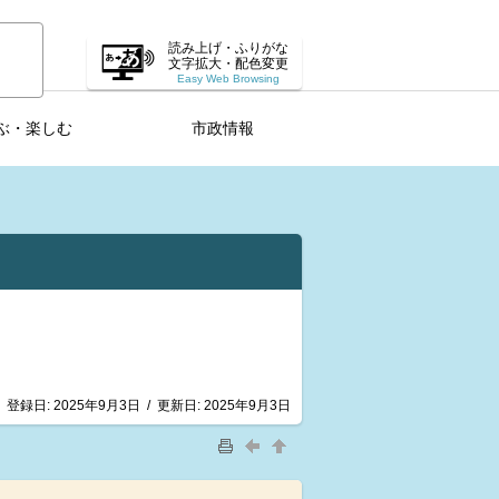
読み上げ・ふりがな
文字拡大・配色変更
Easy Web Browsing
ぶ・楽しむ
市政情報
登録日:
2025年9月3日
/
更新日:
2025年9月3日