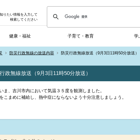
知りたい情報を入力して
検索してください
健康・福祉
子育て・教育
学
災
防災行政無線の放送内容
防災行政無線放送（9月3日11時50分放送）
行政無線放送（9月3日11時50分放送）
いま、吉川市内において気温３５度を観測しました。
をこまめに補給し、熱中症にならないよう十分注意しましょう。