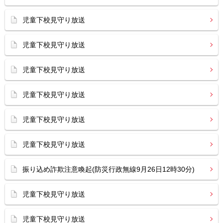
児童下校見守り放送
児童下校見守り放送
児童下校見守り放送
児童下校見守り放送
児童下校見守り放送
児童下校見守り放送
振り込め詐欺注意喚起(防災行政無線9月26日12時30分)
児童下校見守り放送
児童下校見守り放送