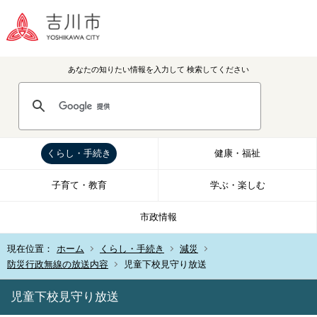
あなたの知りたい情報を入力して
検索してください
くらし・手続き
健康・福祉
子育て・教育
学ぶ・楽しむ
市政情報
現在位置：
ホーム
くらし・手続き
減災
防災行政無線の放送内容
児童下校見守り放送
児童下校見守り放送