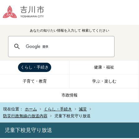
あなたの知りたい情報を入力して
検索してください
くらし・手続き
健康・福祉
子育て・教育
学ぶ・楽しむ
市政情報
現在位置：
ホーム
くらし・手続き
減災
防災行政無線の放送内容
児童下校見守り放送
児童下校見守り放送