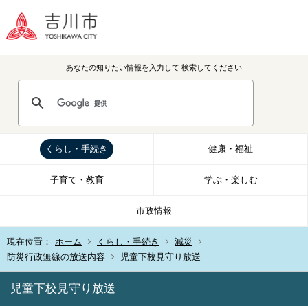
あなたの知りたい情報を入力して
検索してください
くらし・手続き
健康・福祉
子育て・教育
学ぶ・楽しむ
市政情報
現在位置：
ホーム
くらし・手続き
減災
防災行政無線の放送内容
児童下校見守り放送
児童下校見守り放送