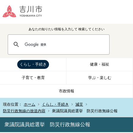
あなたの知りたい情報を入力して
検索してください
くらし・手続き
健康・福祉
子育て・教育
学ぶ・楽しむ
市政情報
現在位置：
ホーム
くらし・手続き
減災
防災行政無線の放送内容
衆議院議員総選挙 防災行政無線公報
衆議院議員総選挙 防災行政無線公報