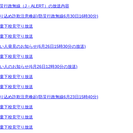
災行政無線（J－ALERT）の放送内容
り込め詐欺注意喚起(防災行政無線6月30日16時30分)
童下校見守り放送
童下校見守り放送
い人発見のお知らせ(6月26日15時30分の放送)
童下校見守り放送
い人のお知らせ(6月26日12時30分の放送)
童下校見守り放送
童下校見守り放送
り込め詐欺注意喚起(防災行政無線6月23日15時40分)
童下校見守り放送
童下校見守り放送
童下校見守り放送