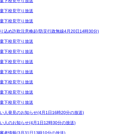
童下校見守り放送
童下校見守り放送
童下校見守り放送
り込め詐欺注意喚起(防災行政無線4月20日14時30分)
童下校見守り放送
童下校見守り放送
童下校見守り放送
童下校見守り放送
童下校見守り放送
童下校見守り放送
童下校見守り放送
い人発見のお知らせ(4月1日16時20分の放送)
い人のお知らせ(4月1日12時30分の放送)
審者情報(3月31日13時10分の放送)