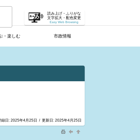
読み上げ・ふりがな
文字拡大・配色変更
Easy Web Browsing
ぶ・楽しむ
市政情報
登録日:
2025年4月25日
/
更新日:
2025年4月25日