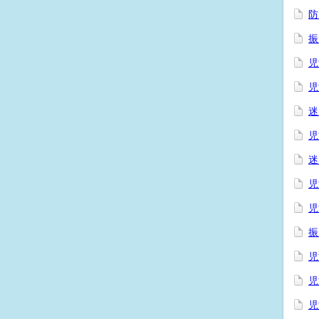
防
振
児
児
迷
児
迷
児
児
振
児
児
児