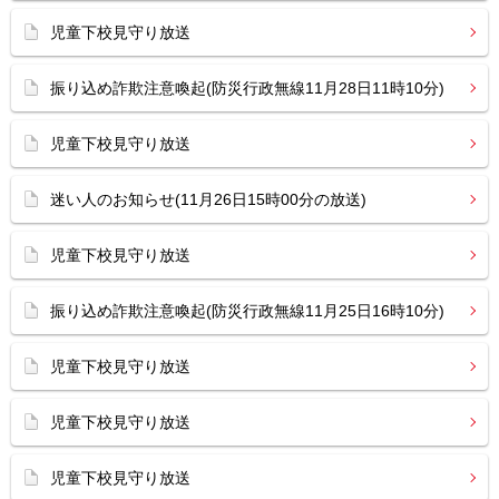
児童下校見守り放送
振り込め詐欺注意喚起(防災行政無線11月28日11時10分)
児童下校見守り放送
迷い人のお知らせ(11月26日15時00分の放送)
児童下校見守り放送
振り込め詐欺注意喚起(防災行政無線11月25日16時10分)
児童下校見守り放送
児童下校見守り放送
児童下校見守り放送