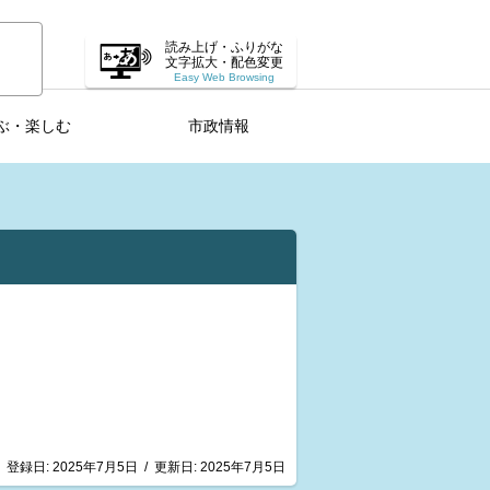
読み上げ・ふりがな
文字拡大・配色変更
Easy Web Browsing
ぶ・楽しむ
市政情報
登録日:
2025年7月5日
/
更新日:
2025年7月5日