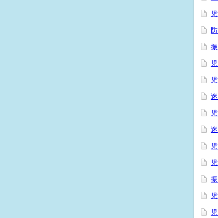
児
防
振
児
児
迷
児
迷
児
児
振
児
児