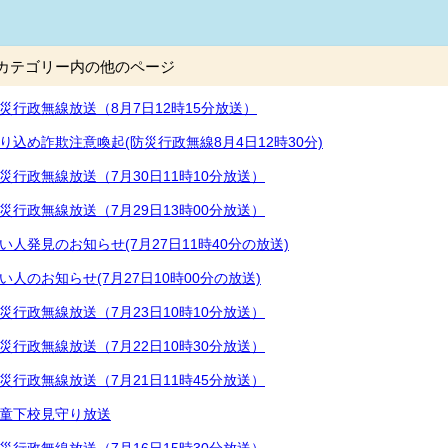
カテゴリー内の他のページ
災行政無線放送（8月7日12時15分放送）
り込め詐欺注意喚起(防災行政無線8月4日12時30分)
災行政無線放送（7月30日11時10分放送）
災行政無線放送（7月29日13時00分放送）
い人発見のお知らせ(7月27日11時40分の放送)
い人のお知らせ(7月27日10時00分の放送)
災行政無線放送（7月23日10時10分放送）
災行政無線放送（7月22日10時30分放送）
災行政無線放送（7月21日11時45分放送）
童下校見守り放送