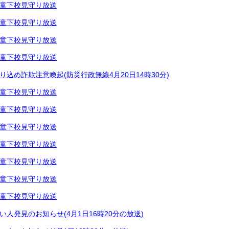
童下校見守り放送
童下校見守り放送
童下校見守り放送
童下校見守り放送
り込め詐欺注意喚起(防災行政無線4月20日14時30分)
童下校見守り放送
童下校見守り放送
童下校見守り放送
童下校見守り放送
童下校見守り放送
童下校見守り放送
童下校見守り放送
い人発見のお知らせ(4月1日16時20分の放送)