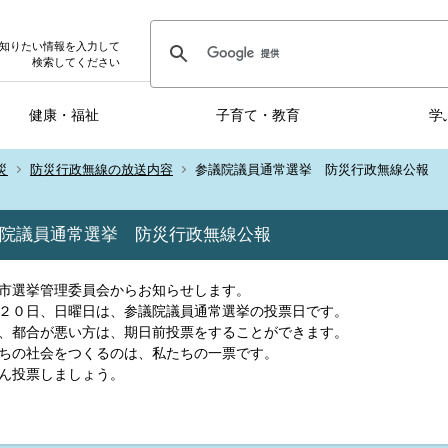
知りたい情報を入力して
検索してください
健康・福祉
子育て・教育
学
災
防災行政無線の放送内容
参議院議員通常選挙 防災行政無線公報
院議員通常選挙 防災行政無線公報
市選挙管理委員会からお知らせします。
２０日、日曜日は、参議院議員通常選挙の投票日です。
、都合が悪い方は、期日前投票をすることができます。
ちの社会をつくるのは、私たちの一票です。
ん投票しましょう。