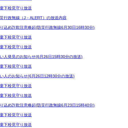
童下校見守り放送
災行政無線（J－ALERT）の放送内容
り込め詐欺注意喚起(防災行政無線6月30日16時30分)
童下校見守り放送
童下校見守り放送
い人発見のお知らせ(6月26日15時30分の放送)
童下校見守り放送
い人のお知らせ(6月26日12時30分の放送)
童下校見守り放送
童下校見守り放送
り込め詐欺注意喚起(防災行政無線6月23日15時40分)
童下校見守り放送
童下校見守り放送